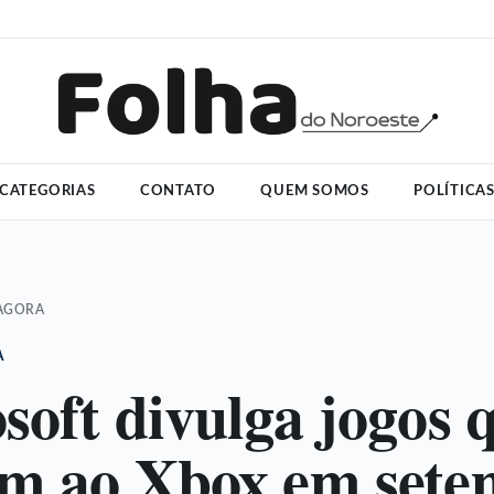
CATEGORIAS
CONTATO
QUEM SOMOS
POLÍTICA
 AGORA
A
soft divulga jogos 
m ao Xbox em sete