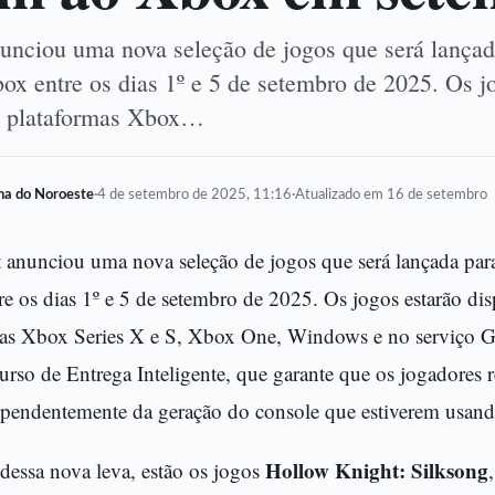
unciou uma nova seleção de jogos que será lançad
ox entre os dias 1º e 5 de setembro de 2025. Os j
as plataformas Xbox…
lha do Noroeste
·
4 de setembro de 2025, 11:16
·
Atualizado em 16 de setembro
 anunciou uma nova seleção de jogos que será lançada par
e os dias 1º e 5 de setembro de 2025. Os jogos estarão dis
mas Xbox Series X e S, Xbox One, Windows e no serviço 
curso de Entrega Inteligente, que garante que os jogadores 
ependentemente da geração do console que estiverem usand
Hollow Knight: Silksong
dessa nova leva, estão os jogos