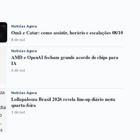
Notícias Agora
Omã e Catar: como assistir, horário e escalações 08/10
8 de out
Notícias Agora
AMD e OpenAI fecham grande acordo de chips para
IA
6 de out
Notícias Agora
Lollapalooza Brasil 2026 revela line-up diário nesta
quarta-feira
1 de out