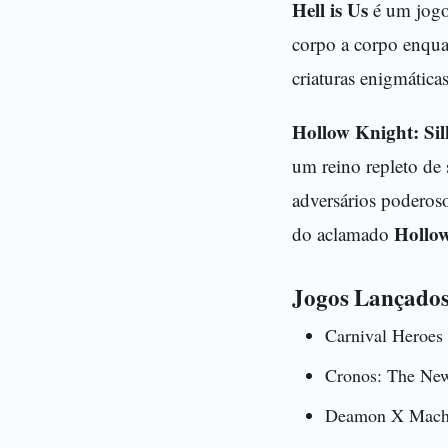
Hell is Us
é um jogo 
corpo a corpo enqua
criaturas enigmáticas
Hollow Knight: Si
um reino repleto de 
adversários poderoso
Hollo
do aclamado
Jogos Lançados
Carnival Heroes
Cronos: The Ne
Deamon X Machin