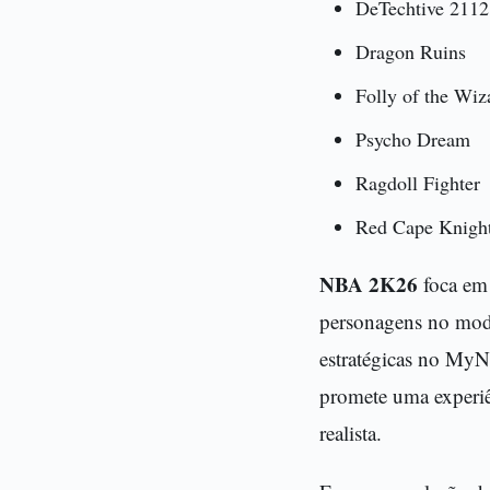
DeTechtive 2112
Dragon Ruins
Folly of the Wiz
Psycho Dream
Ragdoll Fighter
Red Cape Knigh
NBA 2K26
foca em 
personagens no modo
estratégicas no My
promete uma experiên
realista.