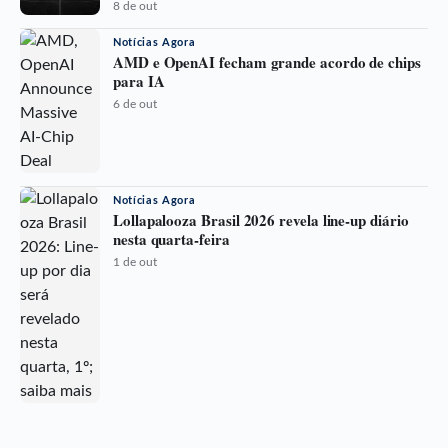
8 de out
Notícias Agora
AMD e OpenAI fecham grande acordo de chips
para IA
6 de out
Notícias Agora
Lollapalooza Brasil 2026 revela line-up diário
nesta quarta-feira
1 de out