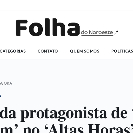
CATEGORIAS
CONTATO
QUEM SOMOS
POLÍTICA
 AGORA
A
da protagonista de
m’ no ‘Altas Horas’