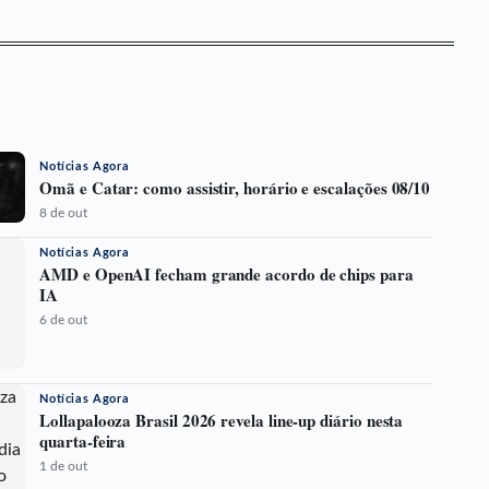
Notícias Agora
Omã e Catar: como assistir, horário e escalações 08/10
8 de out
Notícias Agora
AMD e OpenAI fecham grande acordo de chips para
IA
6 de out
Notícias Agora
Lollapalooza Brasil 2026 revela line-up diário nesta
quarta-feira
1 de out