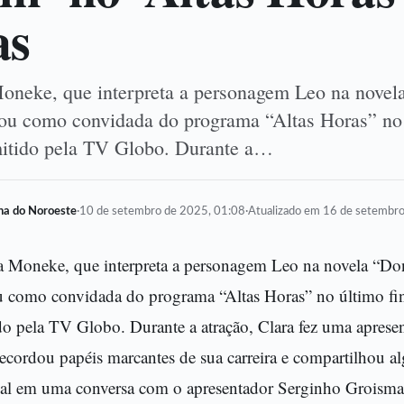
as
Moneke, que interpreta a personagem Leo na novel
ou como convidada do programa “Altas Horas” no 
mitido pela TV Globo. Durante a…
lha do Noroeste
·
10 de setembro de 2025, 01:08
·
Atualizado em 16 de setembr
ra Moneke, que interpreta a personagem Leo na novela “D
u como convidada do programa “Altas Horas” no último fi
do pela TV Globo. Durante a atração, Clara fez uma aprese
recordou papéis marcantes de sua carreira e compartilhou a
oal em uma conversa com o apresentador Serginho Groisma