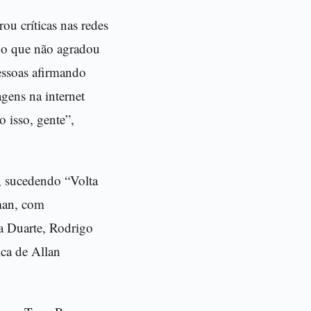
ou críticas nas redes
, o que não agradou
essoas afirmando
gens na internet
 isso, gente”,
, sucedendo “Volta
tman, com
na Duarte, Rodrigo
ica de Allan