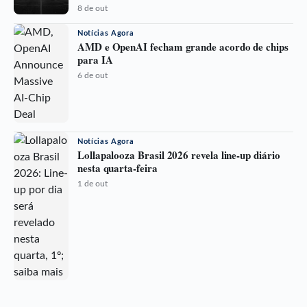
8 de out
Notícias Agora
AMD e OpenAI fecham grande acordo de chips
para IA
6 de out
Notícias Agora
Lollapalooza Brasil 2026 revela line-up diário
nesta quarta-feira
1 de out