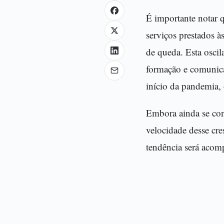
É importante notar q
serviços prestados à
de queda. Esta oscil
formação e comunic
início da pandemia,
Embora ainda se cons
velocidade desse cr
tendência será acom