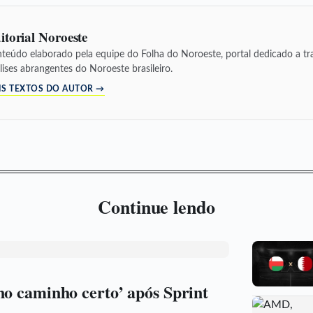
itorial Noroeste
teúdo elaborado pela equipe do Folha do Noroeste, portal dedicado a tra
lises abrangentes do Noroeste brasileiro.
IS TEXTOS DO AUTOR →
Continue lendo
no caminho certo’ após Sprint