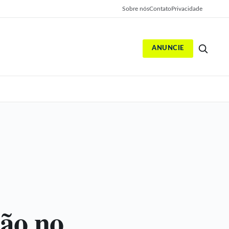
Sobre nós
Contato
Privacidade
ANUNCIE
S
ão no