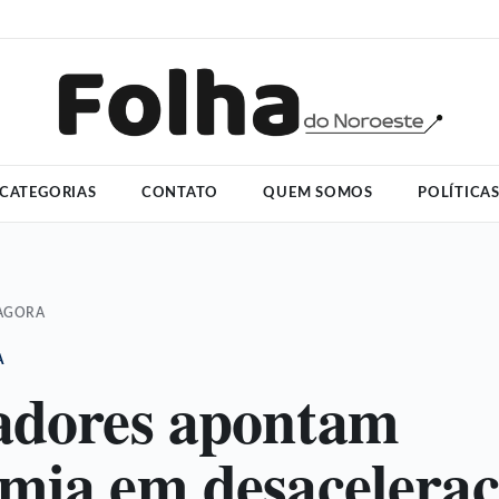
CATEGORIAS
CONTATO
QUEM SOMOS
POLÍTICA
 AGORA
A
adores apontam
mia em desaceleraç