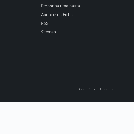
Proponha uma pauta
Anuncie na Folha
RSS
Sitemap
Conteúdo independente.