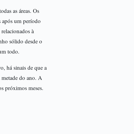
odas as áreas. Os
as após um período
 relacionados à
nho sólido desde o
 um todo.
o, há sinais de que a
a metade do ano. A
nos próximos meses.