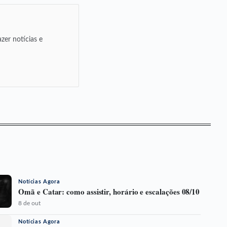
zer notícias e
Notícias Agora
Omã e Catar: como assistir, horário e escalações 08/10
8 de out
Notícias Agora