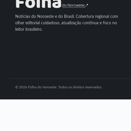
Notícias do Noroeste e do Brasil. Cobertura regional com
olhar editorial cuidadoso, atualização contínua e foco no
leitor brasileiro.
© 2026 Folha do Noroeste. Todos os direitos reservados.