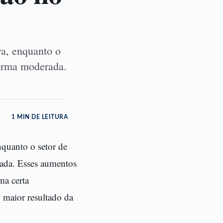
va, enquanto o
forma moderada.
1 MIN DE LEITURA
nquanto o setor de
rada. Esses aumentos
ma certa
o maior resultado da