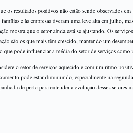
ue os resultados positivos não estão sendo observados em t
s famílias e às empresas tiveram uma leve alta em julho, m
ação mostra que o setor ainda está se ajustando. Os serviços
ação são os que mais têm crescido, mantendo um desempe
 o que pode influenciar a média do setor de serviços como
idere o setor de serviços aquecido e com um ritmo positiv
escimento pode estar diminuindo, especialmente na segund
panhada de perto para entender a evolução desses setores 