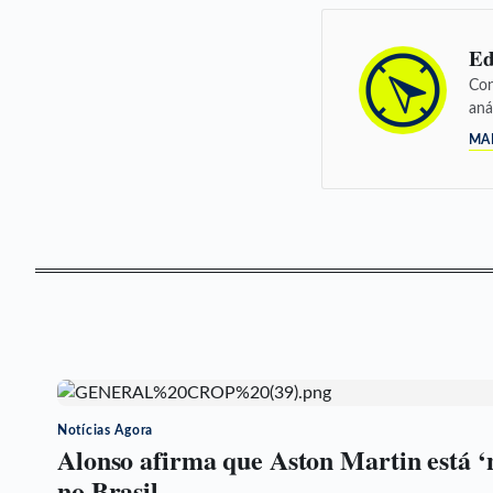
Ed
Con
aná
MA
Notícias Agora
Alonso afirma que Aston Martin está ‘
no Brasil