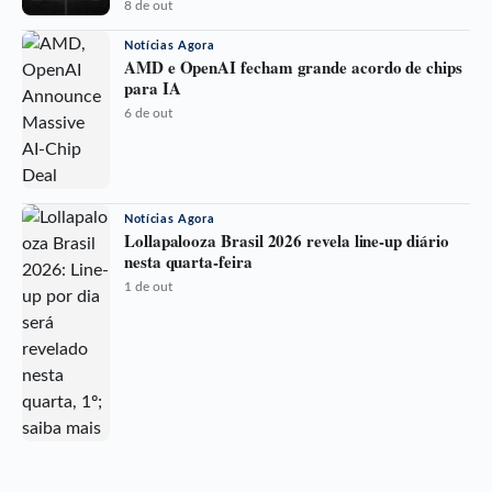
8 de out
Notícias Agora
AMD e OpenAI fecham grande acordo de chips
para IA
6 de out
Notícias Agora
Lollapalooza Brasil 2026 revela line-up diário
nesta quarta-feira
1 de out