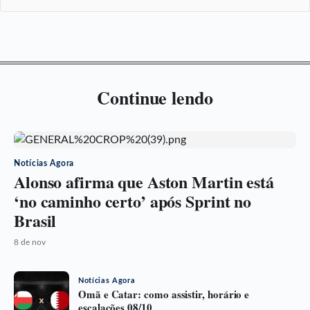
Continue lendo
Notícias Agora
Alonso afirma que Aston Martin está
‘no caminho certo’ após Sprint no
Brasil
8 de nov
Notícias Agora
Omã e Catar: como assistir, horário e
escalações 08/10