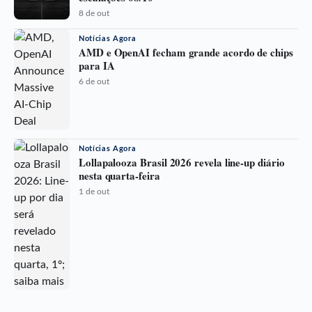
8 de out
Notícias Agora
AMD e OpenAI fecham grande acordo de chips
para IA
6 de out
Notícias Agora
Lollapalooza Brasil 2026 revela line-up diário
nesta quarta-feira
1 de out