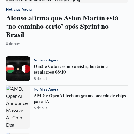
Notícias Agora
Alonso afirma que Aston Martin está
‘no caminho certo’ após Sprint no
Brasil
8 de nov
Notícias Agora
Omã e Catar: como assistir, horário e
escalações 08/10
8 de out
Notícias Agora
AMD e OpenAI fecham grande acordo de chips
para IA
6 de out