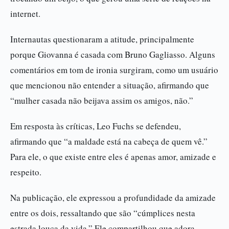
internet.
Internautas questionaram a atitude, principalmente
porque Giovanna é casada com Bruno Gagliasso. Alguns
comentários em tom de ironia surgiram, como um usuário
que mencionou não entender a situação, afirmando que
“mulher casada não beijava assim os amigos, não.”
Em resposta às críticas, Leo Fuchs se defendeu,
afirmando que “a maldade está na cabeça de quem vê.”
Para ele, o que existe entre eles é apenas amor, amizade e
respeito.
Na publicação, ele expressou a profundidade da amizade
entre os dois, ressaltando que são “cúmplices nesta
estrada louca da vida.” Ele compartilhou que adora