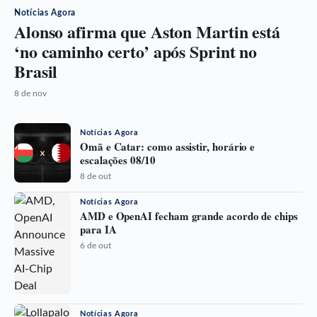
Notícias Agora
Alonso afirma que Aston Martin está
‘no caminho certo’ após Sprint no
Brasil
8 de nov
Notícias Agora
Omã e Catar: como assistir, horário e
escalações 08/10
8 de out
Notícias Agora
AMD e OpenAI fecham grande acordo de chips
para IA
6 de out
Notícias Agora