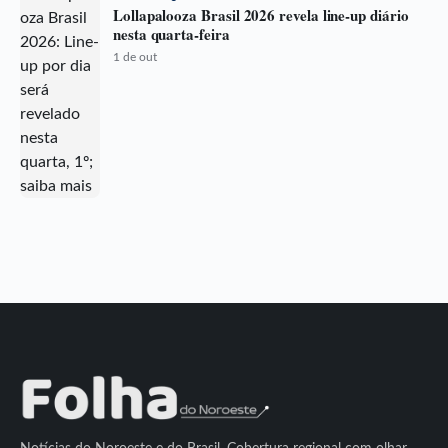
Lollapalooza Brasil 2026 revela line-up diário
nesta quarta-feira
1 de out