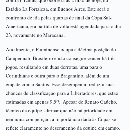
contra o Lanús, que ocorrerá às 21h30 de hoje, no
Estádio La Fortaleza, em Buenos Aires. Este será o
confronto de ida pelas quartas de final da Copa Sul-
Americana, e a partida de volta está agendada para o dia
23, novamente no Maracanã.
Atualmente, o Fluminense ocupa a décima posição do
Campeonato Brasileiro e não consegue vencer há três
jogos, resultando em duas derrotas, uma para o
Corinthians e outra para o Bragantino, além de um
empate com o Santos. Esse desempenho reduziu suas
chances de classificação para a Libertadores, que estão
estimadas em apenas 9,5%. Apesar de Renato Gaúcho,
técnico da equipe, afirmar que não há prioridade em
nenhuma competição, a importância dada às Copas se
reflete claramente no desempenho da equipe em campo.