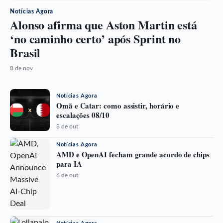
Notícias Agora
Alonso afirma que Aston Martin está
‘no caminho certo’ após Sprint no
Brasil
8 de nov
Notícias Agora
Omã e Catar: como assistir, horário e
escalações 08/10
8 de out
Notícias Agora
AMD e OpenAI fecham grande acordo de chips
para IA
6 de out