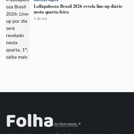
Notícias Agora
Lollapalooza Brasil 2026 revela line-up diário
nesta quarta-feira
1 de out