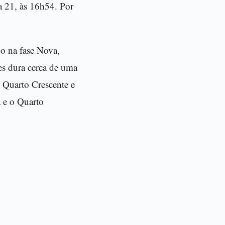
a 21, às 16h54. Por
do na fase Nova,
es dura cerca de uma
o Quarto Crescente e
 e o Quarto