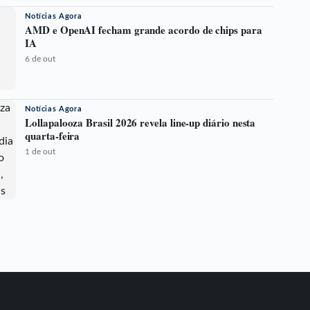
Notícias Agora
AMD e OpenAI fecham grande acordo de chips para
IA
6 de out
Notícias Agora
Lollapalooza Brasil 2026 revela line-up diário nesta
quarta-feira
1 de out