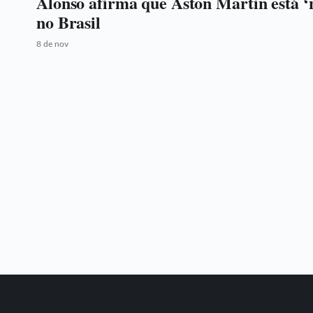
Alonso afirma que Aston Martin está ‘
no Brasil
8 de nov