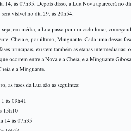
a 14, às 07h35. Depois disso, a Lua Nova aparecerá no di
 será visível no dia 29, às 20h54.
u seja, em média, a Lua passa por um ciclo lunar, começan
ente, Cheia e, por último, Minguante. Cada uma dessas fas
fases principais, existem também as etapas intermediárias: 
 que ocorrem entre a Nova e a Cheia, e a Minguante Gibosa
Cheia e a Minguante.
o, as fases da Lua são as seguintes:
a 1 às 09h41
às 15h10
ia 14 às 07h35
 às 16h54