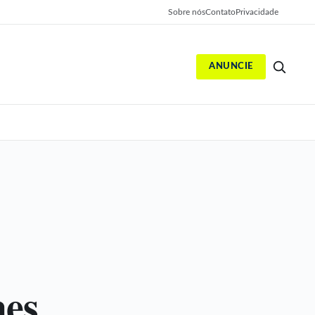
Sobre nós
Contato
Privacidade
ANUNCIE
S
hes