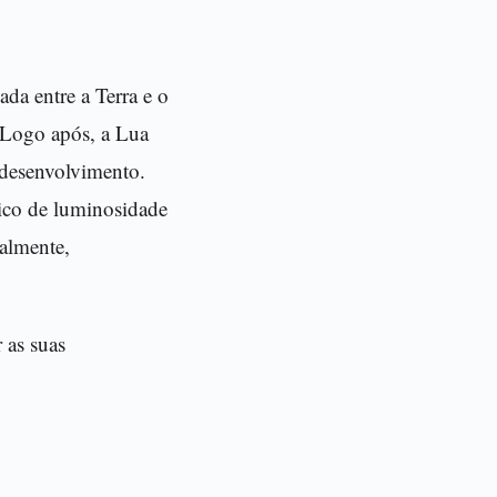
da entre a Terra e o
. Logo após, a Lua
 desenvolvimento.
ico de luminosidade
almente,
 as suas