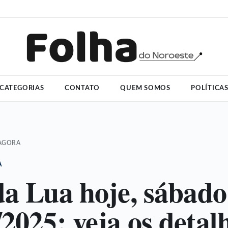
CATEGORIAS
CONTATO
QUEM SOMOS
POLÍTICA
 AGORA
A
da Lua hoje, sábado
/2025: veja os detal