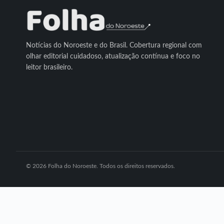
Notícias do Noroeste e do Brasil. Cobertura regional com
olhar editorial cuidadoso, atualização contínua e foco no
leitor brasileiro.
© 2026 Folha do Noroeste. Todos os direitos reservados.