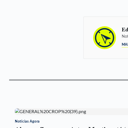
Ed
Not
MA
Notícias Agora