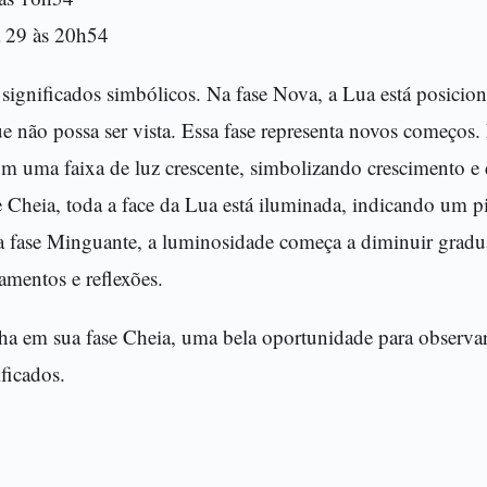
a 29 às 20h54
significados simbólicos. Na fase Nova, a Lua está posiciona
e não possa ser vista. Essa fase representa novos começos
om uma faixa de luz crescente, simbolizando crescimento e
 Cheia, toda a face da Lua está iluminada, indicando um p
na fase Minguante, a luminosidade começa a diminuir gradu
amentos e reflexões.
lha em sua fase Cheia, uma bela oportunidade para observar
ificados.