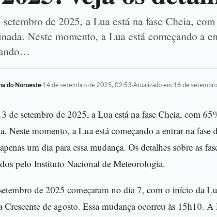
e setembro de 2025, a Lua está na fase Cheia, co
minada. Neste momento, a Lua está começando a ent
ltando…
lha do Noroeste
·
14 de setembro de 2025, 02:53
·
Atualizado em 16 de setembr
 13 de setembro de 2025, a Lua está na fase Cheia, com 65%
a. Neste momento, a Lua está começando a entrar na fase 
 apenas um dia para essa mudança. Os detalhes sobre as fas
dos pelo Instituto Nacional de Meteorologia.
setembro de 2025 começaram no dia 7, com o início da Lu
a Crescente de agosto. Essa mudança ocorreu às 15h10. 