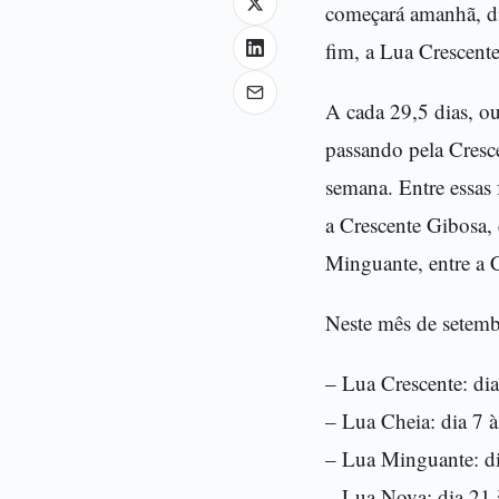
começará amanhã, di
fim, a Lua Crescente
A cada 29,5 dias, o
passando pela Cresc
semana. Entre essas 
a Crescente Gibosa,
Minguante, entre a 
Neste mês de setembr
– Lua Crescente: di
– Lua Cheia: dia 7 
– Lua Minguante: d
– Lua Nova: dia 21