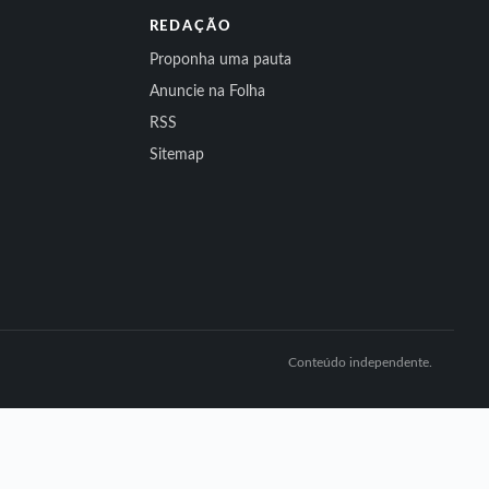
REDAÇÃO
Proponha uma pauta
Anuncie na Folha
RSS
Sitemap
Conteúdo independente.