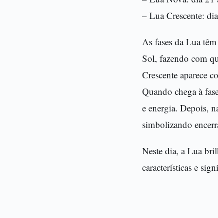
– Lua Crescente: di
As fases da Lua têm 
Sol, fazendo com qu
Crescente aparece c
Quando chega à fase
e energia. Depois, 
simbolizando encerr
Neste dia, a Lua bri
características e sign