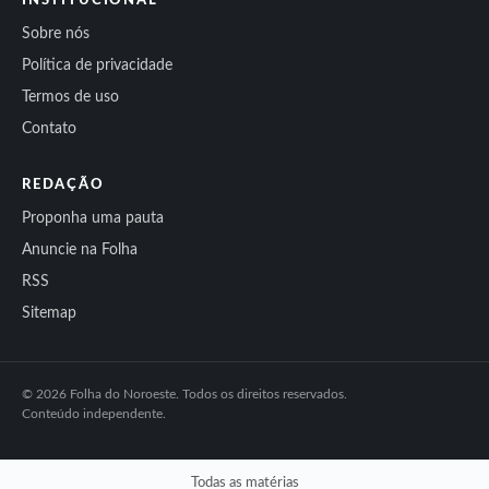
INSTITUCIONAL
Sobre nós
Política de privacidade
Termos de uso
Contato
REDAÇÃO
Proponha uma pauta
Anuncie na Folha
RSS
Sitemap
© 2026 Folha do Noroeste. Todos os direitos reservados.
Conteúdo independente.
Todas as matérias