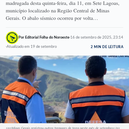
madrugada desta quinta-feira, dia 11, em Sete Lagoas,
município localizado na Região Central de Minas
Gerais. O abalo sísmico ocorreu por volta…
Por Editorial Folha do Noroeste
·
16 de setembro de 2025, 23:14
·
Atualizado em 19 de setembro
2 MIN DE LEITURA
<p>Minas Gerais registrou outros tremores de terra neste mês de setembro</p>