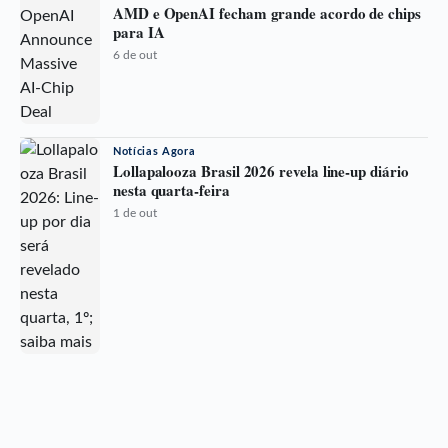
AMD e OpenAI fecham grande acordo de chips
para IA
6 de out
Notícias Agora
Lollapalooza Brasil 2026 revela line-up diário
nesta quarta-feira
1 de out