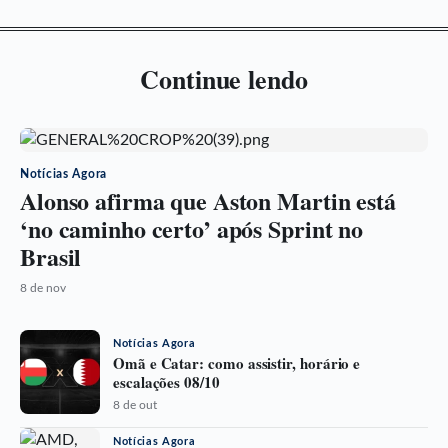
Continue lendo
Notícias Agora
Alonso afirma que Aston Martin está
‘no caminho certo’ após Sprint no
Brasil
8 de nov
Notícias Agora
Omã e Catar: como assistir, horário e
escalações 08/10
8 de out
Notícias Agora