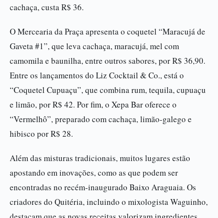
cachaça, custa R$ 36.
O Mercearia da Praça apresenta o coquetel “Maracujá de
Gaveta #1”, que leva cachaça, maracujá, mel com
camomila e baunilha, entre outros sabores, por R$ 36,90.
Entre os lançamentos do Liz Cocktail & Co., está o
“Coquetel Cupuaçu”, que combina rum, tequila, cupuaçu
e limão, por R$ 42. Por fim, o Xepa Bar oferece o
“Vermelhô”, preparado com cachaça, limão-galego e
hibisco por R$ 28.
Além das misturas tradicionais, muitos lugares estão
apostando em inovações, como as que podem ser
encontradas no recém-inaugurado Baixo Araguaia. Os
criadores do Quitéria, incluindo o mixologista Waguinho,
destacam que as novas receitas valorizam ingredientes