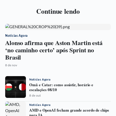
Continue lendo
Notícias Agora
Alonso afirma que Aston Martin está
‘no caminho certo’ após Sprint no
Brasil
8 de nov
Notícias Agora
Omã e Catar: como assistir, horário e
escalações 08/10
8 de out
Notícias Agora
AMD e OpenAI fecham grande acordo de chips
para IA