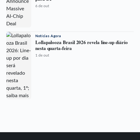
6 de out
Notícias Agora
Lollapalooza Brasil 2026 revela line-up diário
nesta quarta-feira
1 de out