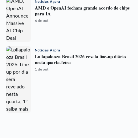
Notícias Agora
AMD e OpenAI fecham grande acordo de chips
para IA
6 de out
Notícias Agora
Lollapalooza Brasil 2026 revela line-up diário
nesta quarta-feira
1 de out