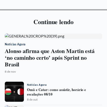
Continue lendo
Notícias Agora
Alonso afirma que Aston Martin está
‘no caminho certo’ após Sprint no
Brasil
8 de nov
Notícias Agora
Omã e Catar: como assistir, horário e
escalações 08/10
8 de out