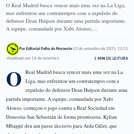
O Real Madrid busca vencer mais uma vez na La Liga,
mas enfrentou um contratempos com a expulsão do
defensor Dean Huijsen durante uma partida importante.
A equipe, comandada por Xabi Alonso,…
Por Editorial Folha do Noroeste
·
13 de setembro de 2025, 12:15
·
Atualizado em 16 de setembro
1 MIN DE LEITURA
O
Real Madrid busca vencer mais uma vez na La
Liga, mas enfrentou um contratempos com a
expulsão do defensor Dean Huijsen durante uma
partida importante. A equipe, comandada por Xabi
Alonso, começou o jogo contra a Real Sociedad em
Donostia-San Sebastián de forma promissora. Kylian
Mbappé deu um passe decisivo para Arda Güler, que