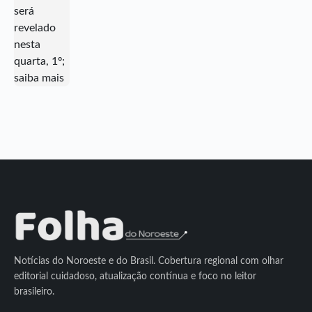
Notícias do Noroeste e do Brasil. Cobertura regional com olhar
editorial cuidadoso, atualização contínua e foco no leitor
brasileiro.