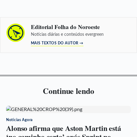
Editorial Folha do Noroeste
Notícias diárias e conteúdos evergreen
MAIS TEXTOS DO AUTOR →
Continue lendo
Notícias Agora
Alonso afirma que Aston Martin está
‘no caminho certo’ após Sprint no