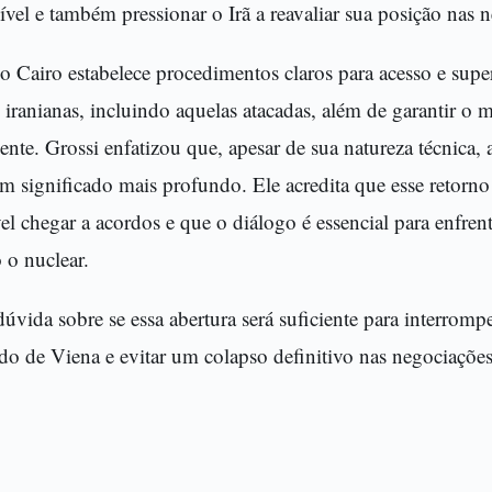
sível e também pressionar o Irã a reavaliar sua posição nas 
 Cairo estabelece procedimentos claros para acesso e supe
s iranianas, incluindo aquelas atacadas, além de garantir o
ente. Grossi enfatizou que, apesar de sua natureza técnica, 
 significado mais profundo. Ele acredita que esse retorno
vel chegar a acordos e que o diálogo é essencial para enfrent
 o nuclear.
vida sobre se essa abertura será suficiente para interromp
do de Viena e evitar um colapso definitivo nas negociações