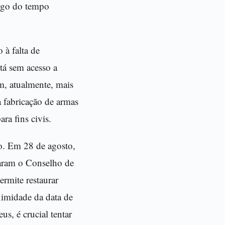
ongo do tempo
 à falta de
tá sem acesso a
em, atualmente, mais
 fabricação de armas
ra fins civis.
o. Em 28 de agosto,
naram o Conselho de
rmite restaurar
oximidade da data de
s, é crucial tentar