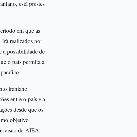
aniano, está prestes
período em que as
Irã realizados por
 a possibilidade de
ue o país permita a
pacífico.
nto iraniano
es entre o país e a
elações desde que os
omo objetivo
upervisão da AIEA,