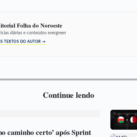
itorial Folha do Noroeste
ícias diárias e conteúdos evergreen
IS TEXTOS DO AUTOR →
Continue lendo
no caminho certo’ após Sprint