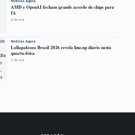
Notícias Agora
AMD e OpenAI fecham grande acordo de chips para
IA
6 de out
Notícias Agora
Lollapalooza Brasil 2026 revela line-up diário nesta
quarta-feira
1 de out