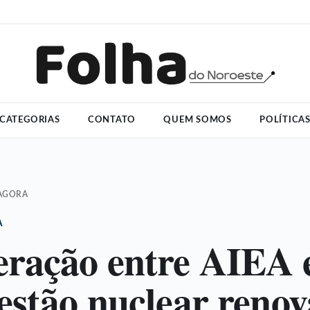
CATEGORIAS
CONTATO
QUEM SOMOS
POLÍTICA
 AGORA
A
ração entre AIEA e
estão nuclear renov