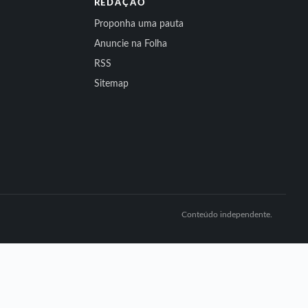
REDAÇÃO
Proponha uma pauta
Anuncie na Folha
RSS
Sitemap
Conteúdo independente.