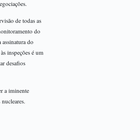
negociações.
rvisão de todas as
 monitoramento do
a assinatura do
 às inspeções é um
ar desafios
er a iminente
 nucleares.