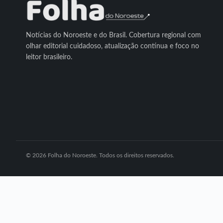
Notícias do Noroeste e do Brasil. Cobertura regional com
olhar editorial cuidadoso, atualização contínua e foco no
leitor brasileiro.
© 2026 Folha do Noroeste. Todos os direitos reservados.