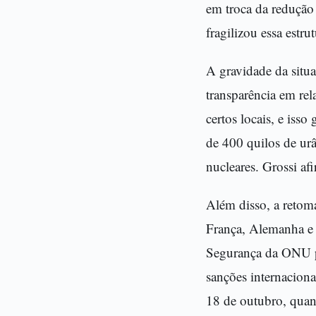
em troca da redução
fragilizou essa estrut
A gravidade da situa
transparência em re
certos locais, e iss
de 400 quilos de ur
nucleares. Grossi af
Além disso, a retom
França, Alemanha e 
Segurança da ONU pa
sanções internaciona
18 de outubro, quand