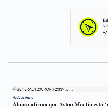
Ed
Not
MA
Notícias Agora
Alonso afirma que Aston Martin está ‘