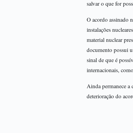
salvar o que for pos
O acordo assinado no
instalações nucleare
material nuclear pres
documento possui um
sinal de que é possí
internacionais, como
Ainda permanece a dú
deterioração do acor