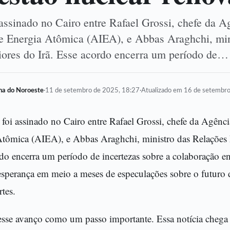
assinado no Cairo entre Rafael Grossi, chefe da A
de Energia Atômica (AIEA), e Abbas Araghchi, min
iores do Irã. Esse acordo encerra um período de…
lha do Noroeste
·
11 de setembro de 2025, 18:27
·
Atualizado em 16 de setembr
foi assinado no Cairo entre Rafael Grossi, chefe da Agênci
tômica (AIEA), e Abbas Araghchi, ministro das Relações E
do encerra um período de incertezas sobre a colaboração e
sperança em meio a meses de especulações sobre o futuro d
rtes.
sse avanço como um passo importante. Essa notícia che