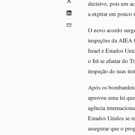
decisivo, pois um ac
a expirar em pouco 
O novo acordo surge
inspeções da AIEA fo
Israel e Estados Un
o Irã se afastar do 
inspeção de suas ins
Após os bombardeios
aprovou uma lei que
agência internaciona
Estados Unidos se r
assegurar que o prog