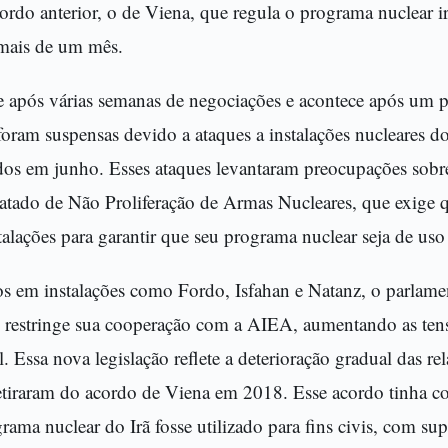
ordo anterior, o de Viena, que regula o programa nuclear ir
mais de um mês.
 após várias semanas de negociações e acontece após um 
ram suspensas devido a ataques a instalações nucleares do 
idos em junho. Esses ataques levantaram preocupações sobre
Tratado de Não Proliferação de Armas Nucleares, que exige q
talações para garantir que seu programa nuclear seja de uso 
 em instalações como Fordo, Isfahan e Natanz, o parlame
 restringe sua cooperação com a AIEA, aumentando as tensõ
l. Essa nova legislação reflete a deterioração gradual das r
etiraram do acordo de Viena em 2018. Esse acordo tinha c
rama nuclear do Irã fosse utilizado para fins civis, com s