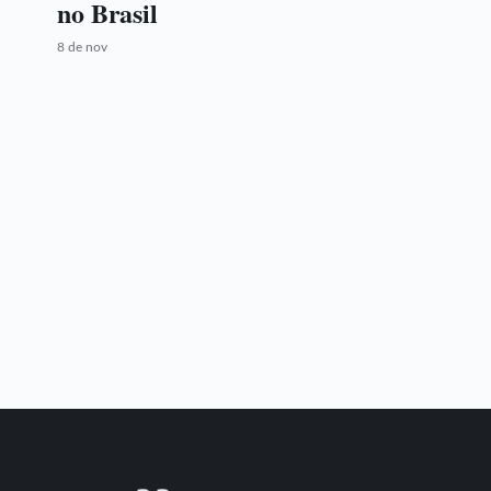
no Brasil
8 de nov