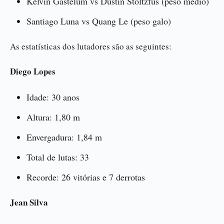
Kelvin Gastelum vs Dustin Stoltzfus (peso médio)
Santiago Luna vs Quang Le (peso galo)
As estatísticas dos lutadores são as seguintes:
Diego Lopes
Idade: 30 anos
Altura: 1,80 m
Envergadura: 1,84 m
Total de lutas: 33
Recorde: 26 vitórias e 7 derrotas
Jean Silva