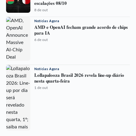
escalações 08/10
8 de out
Notícias Agora
AMD e OpenAI fecham grande acordo de chips
para IA
6 de out
Notícias Agora
Lollapalooza Brasil 2026 revela line-up diário
nesta quarta-feira
1 de out