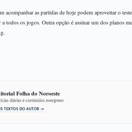
em acompanhar as partidas de hoje podem aproveitar o teste
r a todos os jogos. Outra opção é assinar um dos planos me
g.
itorial Folha do Noroeste
ícias diárias e conteúdos evergreen
IS TEXTOS DO AUTOR →