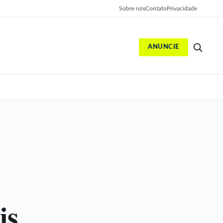
Sobre nós
Contato
Privacidade
ANUNCIE
S
is