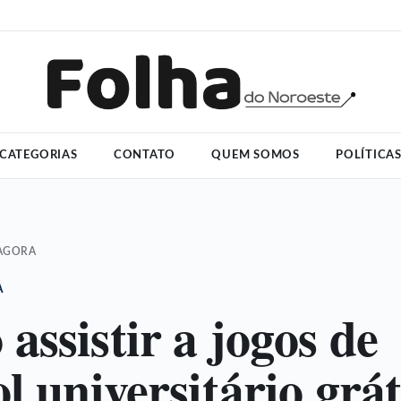
CATEGORIAS
CONTATO
QUEM SOMOS
POLÍTICA
 AGORA
A
assistir a jogos de
l universitário grát