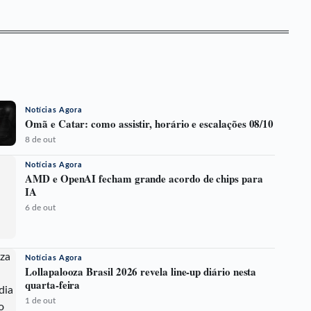
Notícias Agora
Omã e Catar: como assistir, horário e escalações 08/10
8 de out
Notícias Agora
AMD e OpenAI fecham grande acordo de chips para
IA
6 de out
Notícias Agora
Lollapalooza Brasil 2026 revela line-up diário nesta
quarta-feira
1 de out