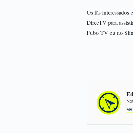
Os fãs interessados 
DirecTV para assisti
Fubo TV ou no Slin
Ed
Not
MA