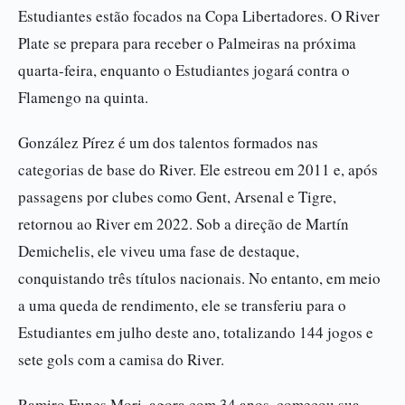
Estudiantes estão focados na Copa Libertadores. O River
Plate se prepara para receber o Palmeiras na próxima
quarta-feira, enquanto o Estudiantes jogará contra o
Flamengo na quinta.
González Pírez é um dos talentos formados nas
categorias de base do River. Ele estreou em 2011 e, após
passagens por clubes como Gent, Arsenal e Tigre,
retornou ao River em 2022. Sob a direção de Martín
Demichelis, ele viveu uma fase de destaque,
conquistando três títulos nacionais. No entanto, em meio
a uma queda de rendimento, ele se transferiu para o
Estudiantes em julho deste ano, totalizando 144 jogos e
sete gols com a camisa do River.
Ramiro Funes Mori, agora com 34 anos, começou sua