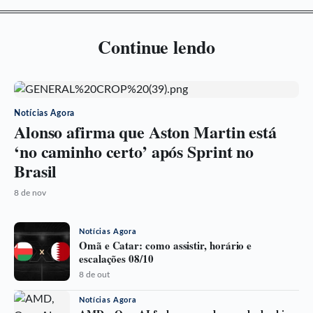
Continue lendo
Notícias Agora
Alonso afirma que Aston Martin está
‘no caminho certo’ após Sprint no
Brasil
8 de nov
Notícias Agora
Omã e Catar: como assistir, horário e
escalações 08/10
8 de out
Notícias Agora