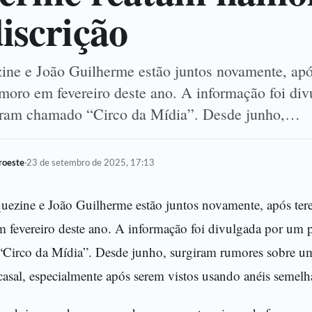
iscrição
ne e João Guilherme estão juntos novamente, apó
moro em fevereiro deste ano. A informação foi di
agram chamado “Circo da Mídia”. Desde junho,…
oroeste
·
23 de setembro de 2025, 17:13
uezine e João Guilherme estão juntos novamente, após te
 fevereiro deste ano. A informação foi divulgada por um p
Circo da Mídia”. Desde junho, surgiram rumores sobre um
casal, especialmente após serem vistos usando anéis semelh