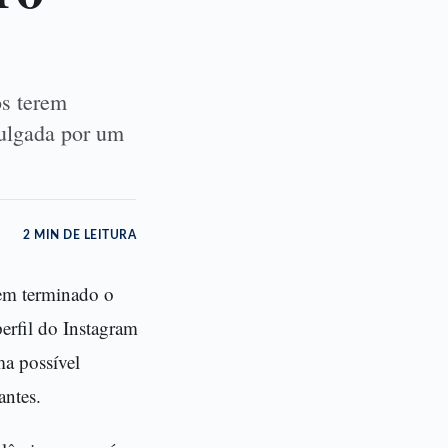
s terem
vulgada por um
2 MIN DE LEITURA
rem terminado o
erfil do Instagram
a possível
antes.