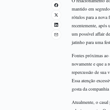
O relacionamento do
mantido em segredo.
rótulos para a nova 
recentemente, após 
um possível affair 
jatinho para uma fes
Fontes próximas ao 
novamente e que a re
repercussão de sua v
Essa atenção excess
gosta da companhia d
Atualmente, o casal 