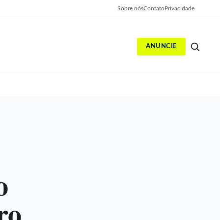
Sobre nós
Contato
Privacidade
ANUNCIE
S
o
ro