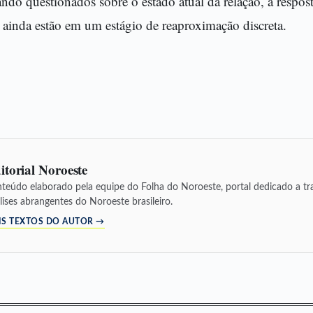
do questionados sobre o estado atual da relação, a resposta
 ainda estão em um estágio de reaproximação discreta.
itorial Noroeste
teúdo elaborado pela equipe do Folha do Noroeste, portal dedicado a tra
lises abrangentes do Noroeste brasileiro.
IS TEXTOS DO AUTOR →