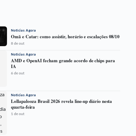
Notícias Agora
Omã e Catar: como assistir, horário e escalações 08/10
8 de out
Notícias Agora
AMD e OpenAI fecham grande acordo de chips para
IA
6 de out
Notícias Agora
Lollapalooza Brasil 2026 revela line-up diário nesta
quarta-feira
1 de out