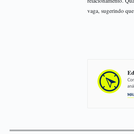
relacionamento. Quan
vaga, sugerindo que
Ed
Con
aná
MA