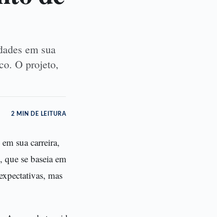
ldades em sua
co. O projeto,
2 MIN DE LEITURA
 em sua carreira,
, que se baseia em
expectativas, mas