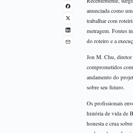
Recentemente, surgi
anunciada como um p
trabalhar com roteir
metragem. Fontes in
do roteiro e a execu
Jon M. Chu, diretor
comprometidos com a
andamento do proje
sobre seu futuro.
Os profissionais env
história de vida de 
honesta e crua sobre 