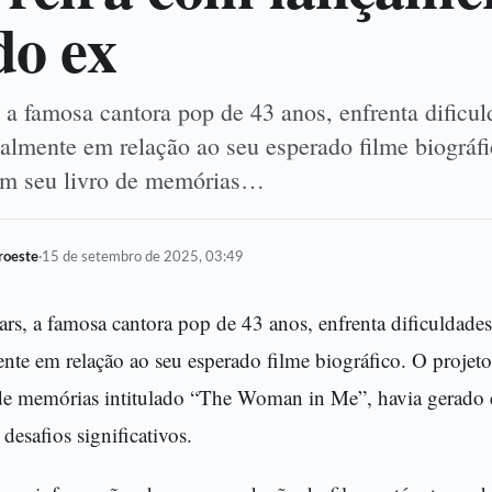
do ex
, a famosa cantora pop de 43 anos, enfrenta dificu
ialmente em relação ao seu esperado filme biográfi
em seu livro de memórias…
oroeste
·
15 de setembro de 2025, 03:49
ars, a famosa cantora pop de 43 anos, enfrenta dificuldades
nte em relação ao seu esperado filme biográfico. O projeto
 de memórias intitulado “The Woman in Me”, havia gerado 
desafios significativos.