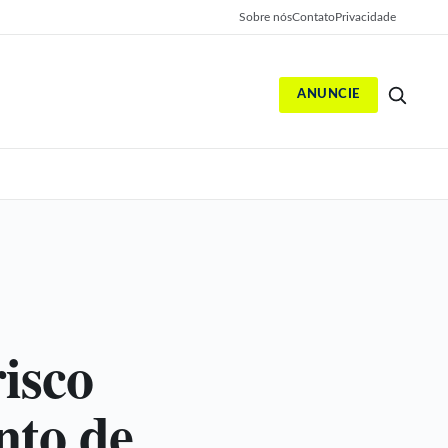
Sobre nós
Contato
Privacidade
ANUNCIE
S
risco
nto de