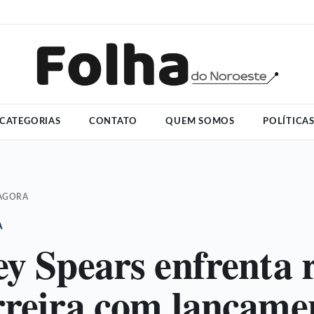
CATEGORIAS
CONTATO
QUEM SOMOS
POLÍTICA
 AGORA
A
ey Spears enfrenta 
rreira com lançame