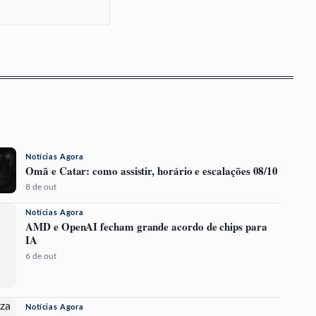
Notícias Agora
Omã e Catar: como assistir, horário e escalações 08/10
8 de out
Notícias Agora
AMD e OpenAI fecham grande acordo de chips para
IA
6 de out
Notícias Agora