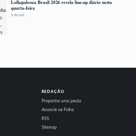
Lollapalooza Brasil 2026 revela line-up diário nesta
quarta-feira
1 de out
REDAÇÃO
Proponha uma pauta
Anuncie na Folha
RSS
Sitemap