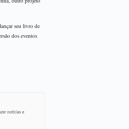
nna, outro projeto
lançar seu livro de
ersão dos eventos
zer notícias e