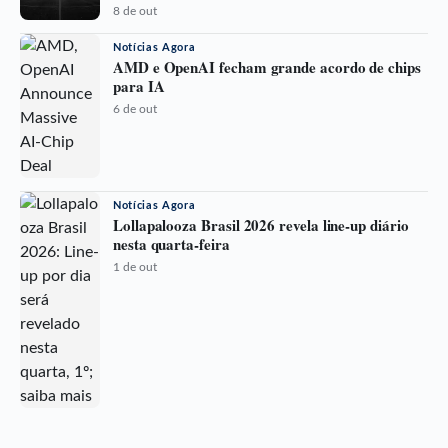
8 de out
Notícias Agora
AMD e OpenAI fecham grande acordo de chips
para IA
6 de out
Notícias Agora
Lollapalooza Brasil 2026 revela line-up diário
nesta quarta-feira
1 de out