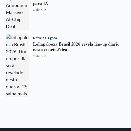
para IA
6 de out
Notícias Agora
Lollapalooza Brasil 2026 revela line-up diário
nesta quarta-feira
1 de out