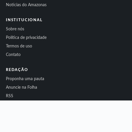
Notícias do Amazonas
INSTITUCIONAL
Sobre nós
Política de privacidade
Termos de uso
Contato
REDAÇÃO
Proponha uma pauta
Anuncie na Folha
RSS
Sitemap
© 2026 Folha do Noroeste. Todos os direitos reservados.
Conteúdo independente.