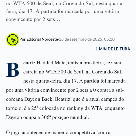
no WTA 500 de Seul, na Coreia do Sul, nesta quarta-
feira, dia 17. A partida foi marcada por uma vitória
convincente por 2 sets…
Por Editorial Noroeste
·
18 de setembro de 2025, 05:10
1 MIN DE LEITURA
B
eatriz Haddad Maia, tenista brasileira, fez sua
estreia no WTA 500 de Seul, na Coreia do Sul,
nesta quarta-feira, dia 17. A partida foi marcada
por uma vitória convincente por 2 sets a 0 contra a sul-
coreana Dayeon Back. Beatriz, que é a atual campeã do
torneio, é a 25ª colocada no ranking da WTA, enquanto
Dayeon ocupa a 306ª posição mundial.
O jogo aconteceu de maneira competitiva, com as