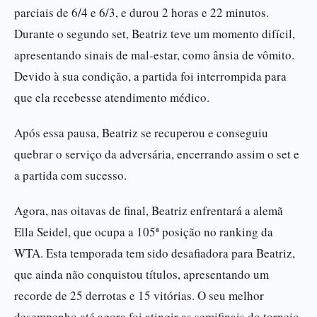
parciais de 6/4 e 6/3, e durou 2 horas e 22 minutos.
Durante o segundo set, Beatriz teve um momento difícil,
apresentando sinais de mal-estar, como ânsia de vômito.
Devido à sua condição, a partida foi interrompida para
que ela recebesse atendimento médico.
Após essa pausa, Beatriz se recuperou e conseguiu
quebrar o serviço da adversária, encerrando assim o set e
a partida com sucesso.
Agora, nas oitavas de final, Beatriz enfrentará a alemã
Ella Seidel, que ocupa a 105ª posição no ranking da
WTA. Esta temporada tem sido desafiadora para Beatriz,
que ainda não conquistou títulos, apresentando um
recorde de 25 derrotas e 15 vitórias. O seu melhor
desempenho até agora foi atingir as semifinais do torneio