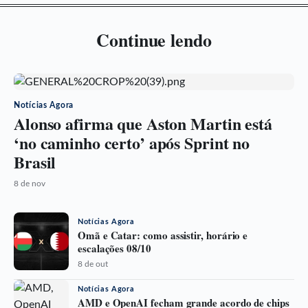
Continue lendo
Notícias Agora
Alonso afirma que Aston Martin está
‘no caminho certo’ após Sprint no
Brasil
8 de nov
Notícias Agora
Omã e Catar: como assistir, horário e
escalações 08/10
8 de out
Notícias Agora
AMD e OpenAI fecham grande acordo de chips