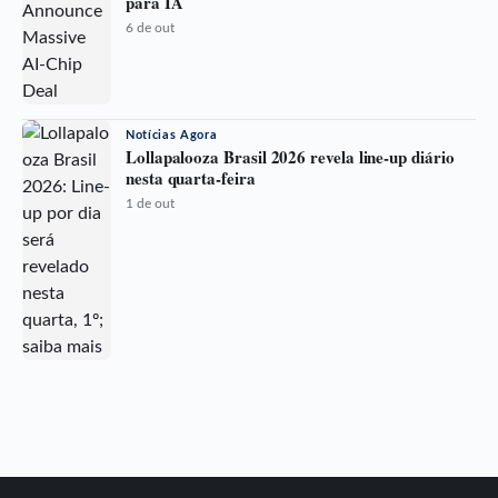
para IA
6 de out
Notícias Agora
Lollapalooza Brasil 2026 revela line-up diário
nesta quarta-feira
1 de out