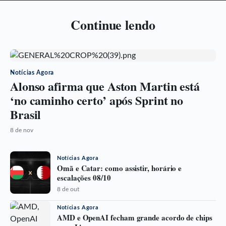
Continue lendo
Notícias Agora
Alonso afirma que Aston Martin está
‘no caminho certo’ após Sprint no
Brasil
8 de nov
Notícias Agora
Omã e Catar: como assistir, horário e
escalações 08/10
8 de out
Notícias Agora
AMD e OpenAI fecham grande acordo de chips