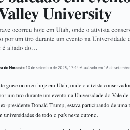
Valley University
rave ocorreu hoje em Utah, onde o ativista conser
ido por um tiro durante um evento na Universidade 
e é aliado do…
lha do Noroeste
·
10 de setembro de 2025, 17:44
·
Atualizado em 16 de setembr
te grave ocorreu hoje em Utah, onde o ativista conservador
por um tiro durante um evento na Universidade do Vale de 
 ex-presidente Donald Trump, estava participando de uma t
 universidades de todo o país neste outono.