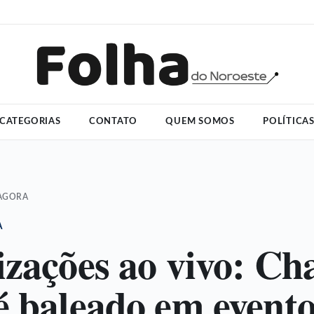
CATEGORIAS
CONTATO
QUEM SOMOS
POLÍTICA
 AGORA
A
izações ao vivo: Cha
é baleado em event