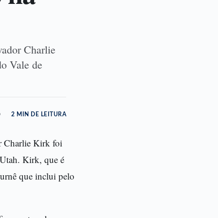
vador Charlie
do Vale de
o
2 MIN DE LEITURA
 Charlie Kirk foi
Utah. Kirk, que é
urnê que inclui pelo