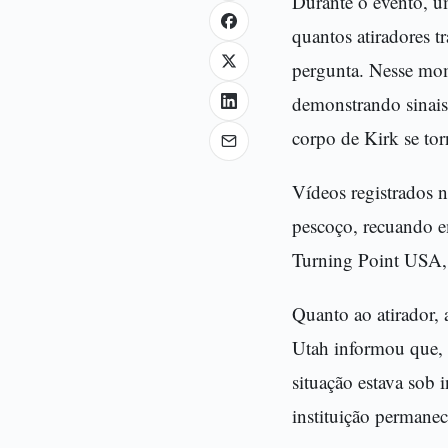
Durante o evento, u
quantos atiradores t
pergunta. Nesse mom
demonstrando sinais
corpo de Kirk se tor
Vídeos registrados 
pescoço, recuando em
Turning Point USA, 
Quanto ao atirador,
Utah informou que, 
situação estava sob 
instituição permanec