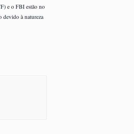
F) e o FBI estão no
ão devido à natureza