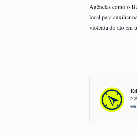
Agências como o Bu
local para auxiliar 
violenta do ato em u
Ed
Not
MA