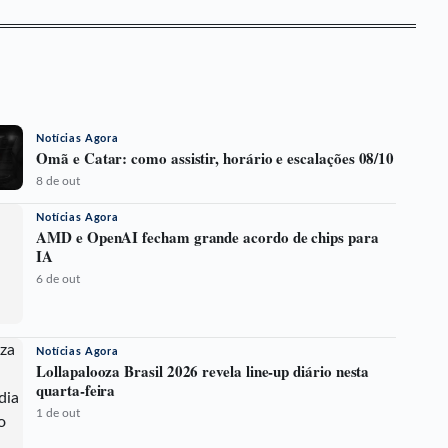
Notícias Agora
Omã e Catar: como assistir, horário e escalações 08/10
8 de out
Notícias Agora
AMD e OpenAI fecham grande acordo de chips para
IA
6 de out
Notícias Agora
Lollapalooza Brasil 2026 revela line-up diário nesta
quarta-feira
1 de out