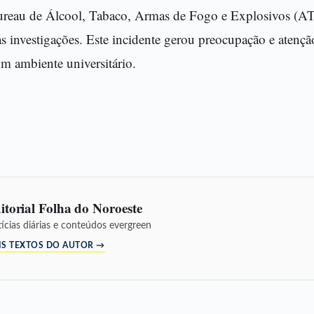
reau de Álcool, Tabaco, Armas de Fogo e Explosivos (AT
nas investigações. Este incidente gerou preocupação e atenç
m ambiente universitário.
itorial Folha do Noroeste
ícias diárias e conteúdos evergreen
IS TEXTOS DO AUTOR →