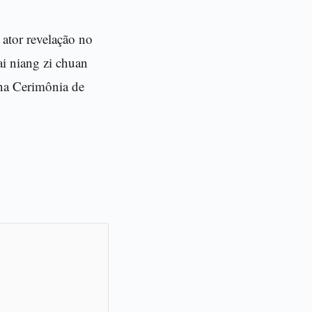
ator revelação no
i niang zi chuan
na Cerimônia de