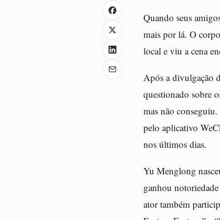
Quando seus amigos 
mais por lá. O corp
local e viu a cena 
Após a divulgação d
questionado sobre o
mas não conseguiu. 
pelo aplicativo WeC
nos últimos dias.
Yu Menglong nasceu
ganhou notoriedade 
ator também partici