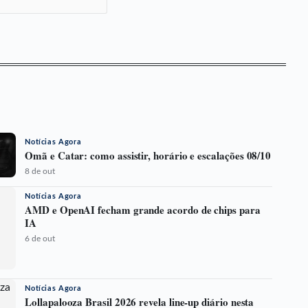
Notícias Agora
Omã e Catar: como assistir, horário e escalações 08/10
8 de out
Notícias Agora
AMD e OpenAI fecham grande acordo de chips para
IA
6 de out
Notícias Agora
Lollapalooza Brasil 2026 revela line-up diário nesta