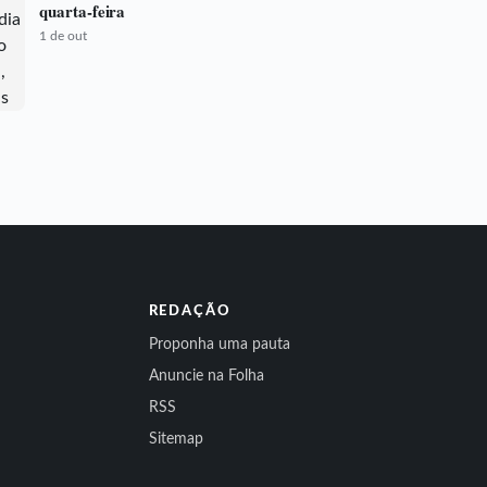
quarta-feira
1 de out
REDAÇÃO
Proponha uma pauta
Anuncie na Folha
RSS
Sitemap