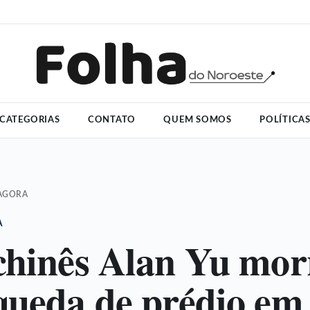
CATEGORIAS
CONTATO
QUEM SOMOS
POLÍTICA
 AGORA
A
chinês Alan Yu mor
queda de prédio em