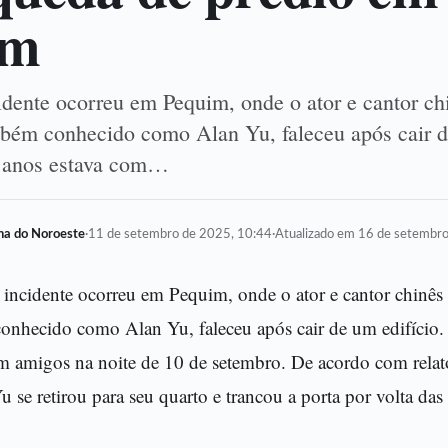
im
idente ocorreu em Pequim, onde o ator e cantor ch
ém conhecido como Alan Yu, faleceu após cair de
6 anos estava com…
lha do Noroeste
·
11 de setembro de 2025, 10:44
·
Atualizado em 16 de setembr
 incidente ocorreu em Pequim, onde o ator e cantor chinê
nhecido como Alan Yu, faleceu após cair de um edifício. 
m amigos na noite de 10 de setembro. De acordo com rela
u se retirou para seu quarto e trancou a porta por volta das