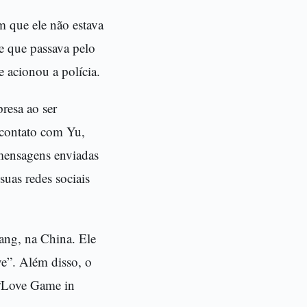
 que ele não estava
e que passava pelo
 acionou a polícia.
resa ao ser
 contato com Yu,
 mensagens enviadas
uas redes sociais
ng, na China. Ele
ve”. Além disso, o
 “Love Game in