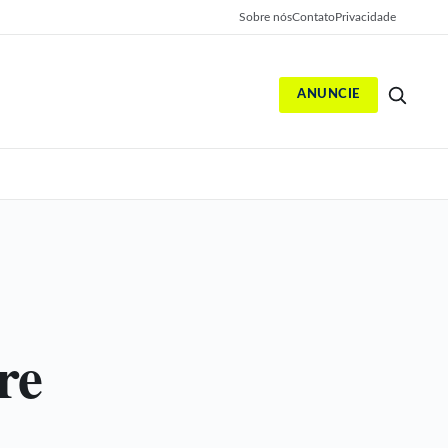
Sobre nós
Contato
Privacidade
ANUNCIE
S
re