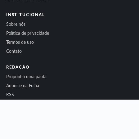
INSTITUCIONAL
Sobre nós
Política de privacidade
Termos de uso
Contato
REDAÇÃO
Proponha uma pauta
Anuncie na Folha
RSS
Sitemap
© 2026 Folha do Noroeste. Todos os direitos reservados.
Conteúdo independente.