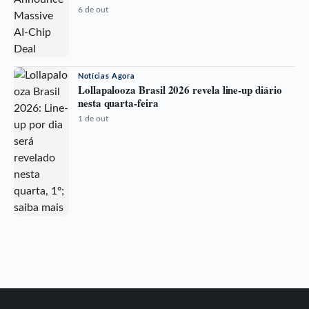
6 de out
Notícias Agora
Lollapalooza Brasil 2026 revela line-up diário
nesta quarta-feira
1 de out