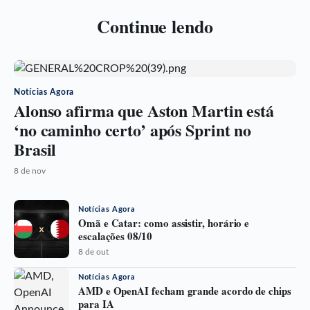
Continue lendo
Notícias Agora
Alonso afirma que Aston Martin está
‘no caminho certo’ após Sprint no
Brasil
8 de nov
Notícias Agora
Omã e Catar: como assistir, horário e
escalações 08/10
8 de out
Notícias Agora
AMD e OpenAI fecham grande acordo de chips
para IA