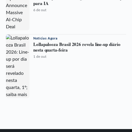
para IA
6 de out
Notícias Agora
Lollapalooza Brasil 2026 revela line-up diário
nesta quarta-feira
1 de out