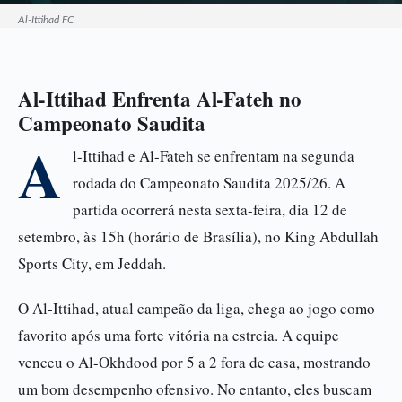
Al-Ittihad FC
Al-Ittihad Enfrenta Al-Fateh no
Campeonato Saudita
A
l-Ittihad e Al-Fateh se enfrentam na segunda
rodada do Campeonato Saudita 2025/26. A
partida ocorrerá nesta sexta-feira, dia 12 de
setembro, às 15h (horário de Brasília), no King Abdullah
Sports City, em Jeddah.
O Al-Ittihad, atual campeão da liga, chega ao jogo como
favorito após uma forte vitória na estreia. A equipe
venceu o Al-Okhdood por 5 a 2 fora de casa, mostrando
um bom desempenho ofensivo. No entanto, eles buscam