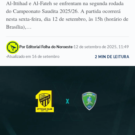
Al-Ittihad e Al-Fateh se enfrentam na segunda rodada
do Campeonato Saudita 2025/26. A partida ocorrerá
nesta sexta-feira, dia 12 de setembro, às 15h (horário de
Brasília),…
Por Editorial Folha do Noroeste
·
12 de setembro de 2025, 11:49
·
Atualizado em 16 de setembro
2 MIN DE LEITURA