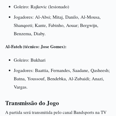
Goleiro: Rajkovic (lesionado)
Jogadores: Al-Absi; Mitaj, Danilo, Al-Mousa,
Shanqeeti; Kante, Fabinho, Aouar; Bergwijn,
Benzema, Diaby.
Al-Fateh (técnico: Jose Gomes):
Goleiro: Bukhari
Jogadores: Baattia, Fernandes, Saadane, Qasheesh;
Batna, Youssouf, Bendebka, Al-Zubaidi; Anazi,
Vargas.
Transmissão do Jogo
A partida será transmitida pelo canal Bandsports na TV