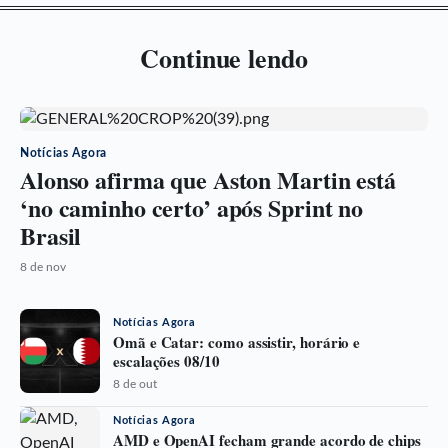
Continue lendo
Notícias Agora
Alonso afirma que Aston Martin está
‘no caminho certo’ após Sprint no
Brasil
8 de nov
Notícias Agora
Omã e Catar: como assistir, horário e
escalações 08/10
8 de out
Notícias Agora
AMD e OpenAI fecham grande acordo de chips