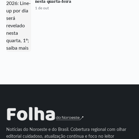
nesta quarta-feira
1 de out
Notícias do Noroeste e do Brasil. Cobertura regional com olhar
editorial cuidadoso, atualização contínua e foco no leitor