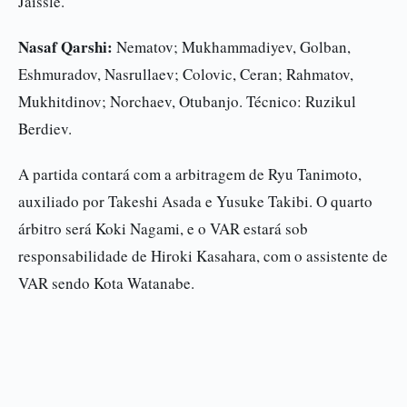
Jaissle.
Nasaf Qarshi:
Nematov; Mukhammadiyev, Golban,
Eshmuradov, Nasrullaev; Colovic, Ceran; Rahmatov,
Mukhitdinov; Norchaev, Otubanjo. Técnico: Ruzikul
Berdiev.
A partida contará com a arbitragem de Ryu Tanimoto,
auxiliado por Takeshi Asada e Yusuke Takibi. O quarto
árbitro será Koki Nagami, e o VAR estará sob
responsabilidade de Hiroki Kasahara, com o assistente de
VAR sendo Kota Watanabe.