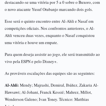
destacando-se uma vitória por 5 a 0 sobre o Buxoro, com
o novo atacante Yusuf Otubanjo marcando dois gols.
Esse será o quinto encontro entre Al-Ahli e Nasaf em
competições oficiais. Nos confrontos anteriores, o Al-
Ahli venceu duas vezes, enquanto o Nasaf conquistou
uma vitória e houve um empate.
Para quem deseja assistir ao jogo, ele será transmitido ao
vivo pela ESPN e pelo Disney+.
As prováveis escalações das equipes são as seguintes:
Al-Ahli:
Mendy; Majrashi, Demiral, Ibáñez, Zakaria Al-
Hawsawi; Al-Johani, Franck Kessié; Mahrez, Millot,
Wenderson Galeno; Ivan Toney. Técnico: Matthias