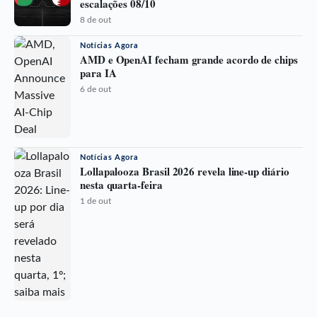
escalações 08/10
8 de out
Notícias Agora
AMD e OpenAI fecham grande acordo de chips
para IA
6 de out
Notícias Agora
Lollapalooza Brasil 2026 revela line-up diário
nesta quarta-feira
1 de out