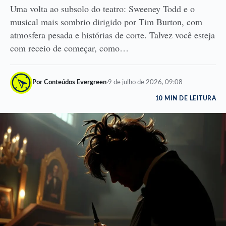
Uma volta ao subsolo do teatro: Sweeney Todd e o
musical mais sombrio dirigido por Tim Burton, com
atmosfera pesada e histórias de corte. Talvez você esteja
com receio de começar, como…
Por Conteúdos Evergreen
·
9 de julho de 2026, 09:08
10 MIN DE LEITURA