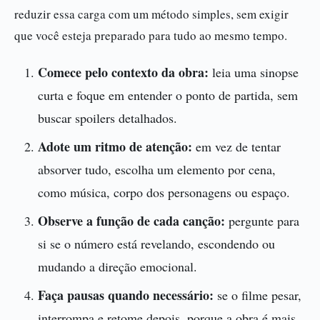
reduzir essa carga com um método simples, sem exigir
que você esteja preparado para tudo ao mesmo tempo.
Comece pelo contexto da obra:
leia uma sinopse
curta e foque em entender o ponto de partida, sem
buscar spoilers detalhados.
Adote um ritmo de atenção:
em vez de tentar
absorver tudo, escolha um elemento por cena,
como música, corpo dos personagens ou espaço.
Observe a função de cada canção:
pergunte para
si se o número está revelando, escondendo ou
mudando a direção emocional.
Faça pausas quando necessário:
se o filme pesar,
interrompa e retome depois, porque a obra é mais