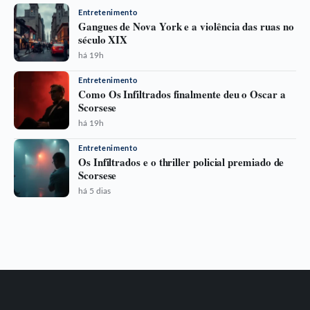
Entretenimento
Gangues de Nova York e a violência das ruas no
século XIX
há 19h
Entretenimento
Como Os Infiltrados finalmente deu o Oscar a
Scorsese
há 19h
Entretenimento
Os Infiltrados e o thriller policial premiado de
Scorsese
há 5 dias