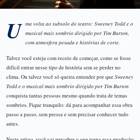
U
ma volta ao subsolo do teatro: Sweeney Todd e o
musical mais sombrio dirigido por Tim Burton,
com atmosfera pesada e histórias de corte.
Talvez você esteja com receio de começar, como se fosse
difícil entrar nesse tipo de história sem se perder no
clima. Ou talvez você só queira entender por que
Sweeney
Todd e o musical mais sombrio dirigido por Tim Burton
conquista tantas pessoas mesmo quando trata de temas
sombrios. Fique tranquilo: dá para acompanhar essa obra
passo a passo, sem pressa e sem precisar conhecer tudo
antes.
Neste artigo, você vai perceber o que torna essa produção