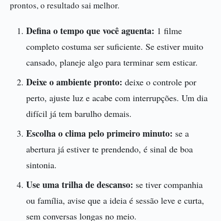
prontos, o resultado sai melhor.
Defina o tempo que você aguenta:
1 filme
completo costuma ser suficiente. Se estiver muito
cansado, planeje algo para terminar sem esticar.
Deixe o ambiente pronto:
deixe o controle por
perto, ajuste luz e acabe com interrupções. Um dia
difícil já tem barulho demais.
Escolha o clima pelo primeiro minuto:
se a
abertura já estiver te prendendo, é sinal de boa
sintonia.
Use uma trilha de descanso:
se tiver companhia
ou família, avise que a ideia é sessão leve e curta,
sem conversas longas no meio.