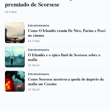
premiado de Scorsese
há 4 dias
Entretenimento
Como O Irlandês reuniu De Niro, Pacino e Pesci
no cinema
há 5 dias
Entretenimento
O Irlandês e o épico final de Scorsese sobre a
máfia
31 de jul
Entretenimento
Como Scorsese mostrou a queda do império da
máfia em Cassino
31 de jul