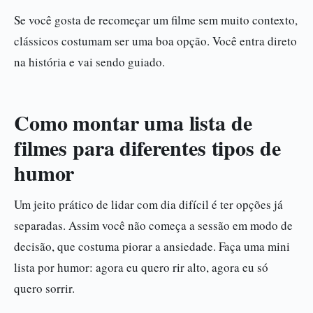
Se você gosta de recomeçar um filme sem muito contexto,
clássicos costumam ser uma boa opção. Você entra direto
na história e vai sendo guiado.
Como montar uma lista de
filmes para diferentes tipos de
humor
Um jeito prático de lidar com dia difícil é ter opções já
separadas. Assim você não começa a sessão em modo de
decisão, que costuma piorar a ansiedade. Faça uma mini
lista por humor: agora eu quero rir alto, agora eu só
quero sorrir.