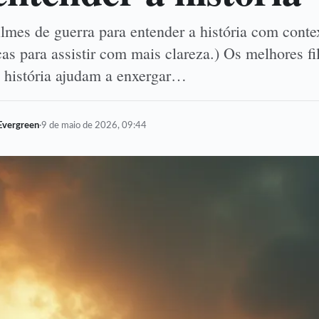
lmes de guerra para entender a história com conte
as para assistir com mais clareza.) Os melhores f
a história ajudam a enxergar…
Evergreen
·
9 de maio de 2026, 09:44