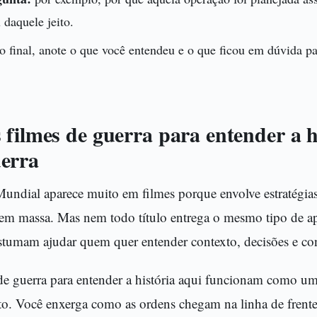
 daquele jeito.
o final, anote o que você entendeu e o que ficou em dúvida p
filmes de guerra para entender a h
erra
ndial aparece muito em filmes porque envolve estratégias
s em massa. Mas nem todo título entrega o mesmo tipo de 
stumam ajudar quem quer entender contexto, decisões e co
de guerra para entender a história aqui funcionam como u
to. Você enxerga como as ordens chegam na linha de frente