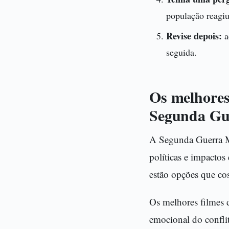
população reagiu
Revise depois:
a
seguida.
Os melhores 
Segunda Gu
A Segunda Guerra Mu
políticas e impacto
estão opções que co
Os melhores filmes 
emocional do confli