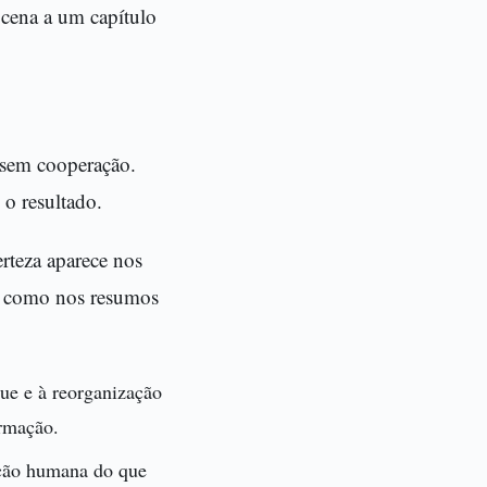
 cena a um capítulo
 sem cooperação.
o resultado.
rteza aparece nos
ra como nos resumos
e e à reorganização
ormação.
oção humana do que