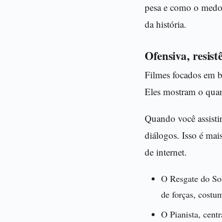
pesa e como o medo 
da história.
Ofensiva, resis
Filmes focados em b
Eles mostram o quan
Quando você assisti
diálogos. Isso é mai
de internet.
O Resgate do So
de forças, costu
O Pianista, cent