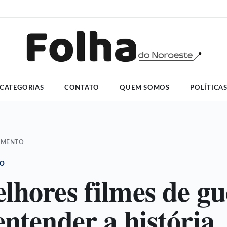
CATEGORIAS
CONTATO
QUEM SOMOS
POLÍTICA
IMENTO
TO
lhores filmes de gu
entender a história