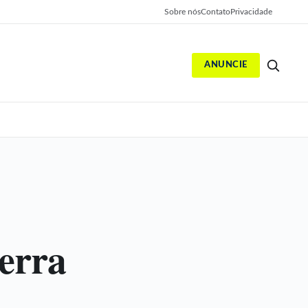
Sobre nós
Contato
Privacidade
ANUNCIE
S
erra