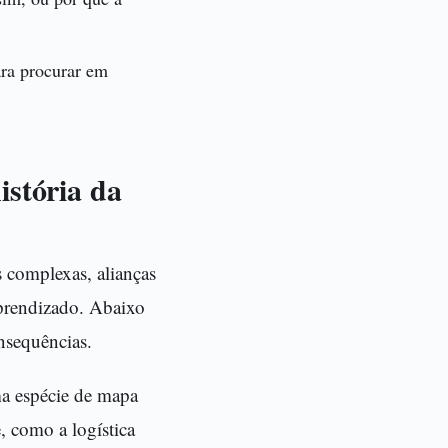
ara procurar em
istória da
 complexas, alianças
aprendizado. Abaixo
nsequências.
ma espécie de mapa
, como a logística