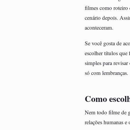
filmes como roteiro 
cenário depois. Ass
aconteceram.
Se você gosta de aco
escolher títulos que
simples para revisar 
só com lembranças.
Como escolhe
Nem todo filme de g
relações humanas e 