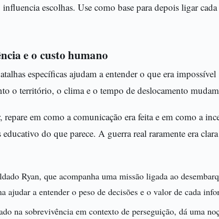
influencia escolhas. Use como base para depois ligar cada
tência e o custo humano
atalhas específicas ajudam a entender o que era impossível
to o território, o clima e o tempo de deslocamento mudam 
r, repare em como a comunicação era feita e em como a ince
s educativo do que parece. A guerra real raramente era cla
ldado Ryan, que acompanha uma missão ligada ao desembarqu
ma ajudar a entender o peso de decisões e o valor de cada inf
rado na sobrevivência em contexto de perseguição, dá uma n