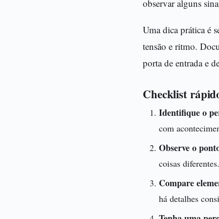
observar alguns sinai
Uma dica prática é s
tensão e ritmo. Doc
porta de entrada e 
Checklist rápid
Identifique o pe
com acontecimen
Observe o ponto
coisas diferentes
Compare elemen
há detalhes cons
Tenha uma per