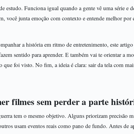
de estudo. Funciona igual quando a gente vê uma série e d
im, você junta emoção com contexto e entende melhor por 
mpanhar a história em ritmo de entretenimento, este artigo 
 fazem sentido para aprender. E também vai te orientar a m
o que foi visto. No fim, a ideia é clara: sair da tela com m
r filmes sem perder a parte histór
uerra tem o mesmo objetivo. Alguns priorizam precisão mil
outros usam eventos reais como pano de fundo. Antes de ape