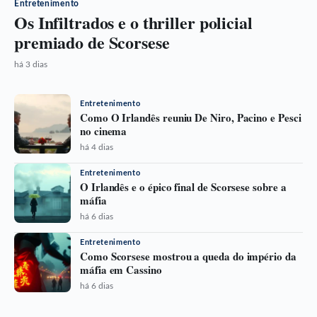
Entretenimento
Os Infiltrados e o thriller policial
premiado de Scorsese
há 3 dias
Entretenimento
Como O Irlandês reuniu De Niro, Pacino e Pesci
no cinema
há 4 dias
Entretenimento
O Irlandês e o épico final de Scorsese sobre a
máfia
há 6 dias
Entretenimento
Como Scorsese mostrou a queda do império da
máfia em Cassino
há 6 dias