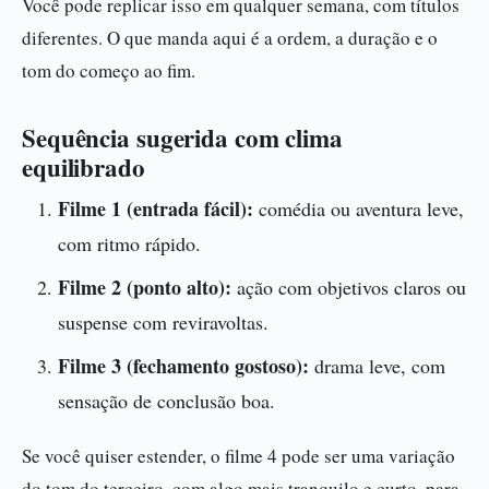
Você pode replicar isso em qualquer semana, com títulos
diferentes. O que manda aqui é a ordem, a duração e o
tom do começo ao fim.
Sequência sugerida com clima
equilibrado
Filme 1 (entrada fácil):
comédia ou aventura leve,
com ritmo rápido.
Filme 2 (ponto alto):
ação com objetivos claros ou
suspense com reviravoltas.
Filme 3 (fechamento gostoso):
drama leve, com
sensação de conclusão boa.
Se você quiser estender, o filme 4 pode ser uma variação
do tom do terceiro, com algo mais tranquilo e curto, para