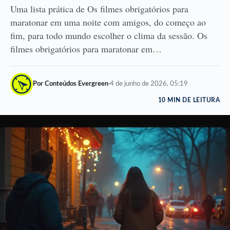
Uma lista prática de Os filmes obrigatórios para
maratonar em uma noite com amigos, do começo ao
fim, para todo mundo escolher o clima da sessão. Os
filmes obrigatórios para maratonar em…
Por Conteúdos Evergreen
·
4 de junho de 2026, 05:19
10 MIN DE LEITURA