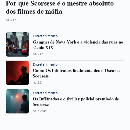
Por que Scorsese é o mestre absoluto
dos filmes de máfia
há 21h
Entretenimento
Gangues de Nova York e a violência das ruas no
século XIX
há 21h
Entretenimento
Como Os Infiltrados finalmente deu o Oscar a
Scorsese
há 22h
Entretenimento
Os Infiltrados e o thriller policial premiado de
Scorsese
há 5 dias