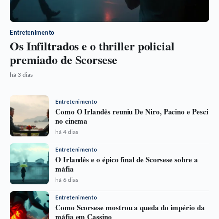
Entretenimento
Os Infiltrados e o thriller policial
premiado de Scorsese
há 3 dias
Entretenimento
Como O Irlandês reuniu De Niro, Pacino e Pesci
no cinema
há 4 dias
Entretenimento
O Irlandês e o épico final de Scorsese sobre a
máfia
há 6 dias
Entretenimento
Como Scorsese mostrou a queda do império da
máfia em Cassino