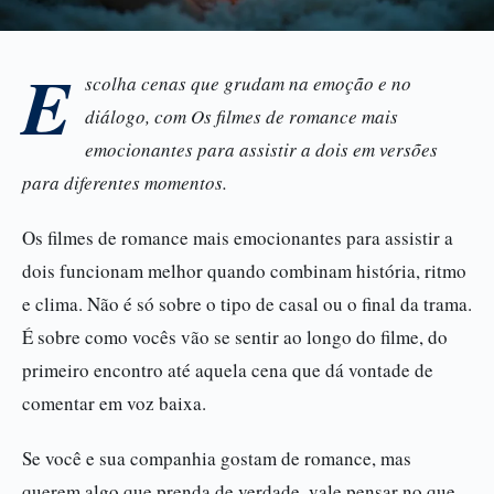
E
scolha cenas que grudam na emoção e no
diálogo, com Os filmes de romance mais
emocionantes para assistir a dois em versões
para diferentes momentos.
Os filmes de romance mais emocionantes para assistir a
dois funcionam melhor quando combinam história, ritmo
e clima. Não é só sobre o tipo de casal ou o final da trama.
É sobre como vocês vão se sentir ao longo do filme, do
primeiro encontro até aquela cena que dá vontade de
comentar em voz baixa.
Se você e sua companhia gostam de romance, mas
querem algo que prenda de verdade, vale pensar no que