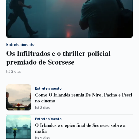
Entretenimento
Os Infiltrados e o thriller policial
premiado de Scorsese
há 2 dias
Entretenimento
Como O Irlandês reuniu De Niro, Pacino e Pesci
no cinema
há 3 dias
Entretenimento
O Irlandês e o épico final de Scorsese sobre a
máfia
há 5 dias