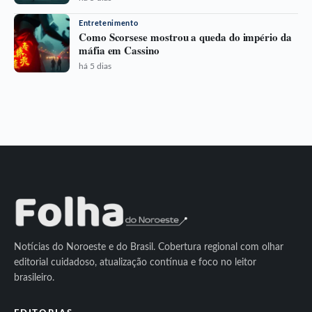
Entretenimento
Como Scorsese mostrou a queda do império da
máfia em Cassino
há 5 dias
Notícias do Noroeste e do Brasil. Cobertura regional com olhar
editorial cuidadoso, atualização contínua e foco no leitor
brasileiro.