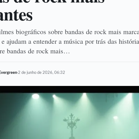
ntes
ilmes biográficos sobre bandas de rock mais marca
is e ajudam a entender a música por trás das históri
bre bandas de rock mais…
Evergreen
·
2 de junho de 2026, 06:32