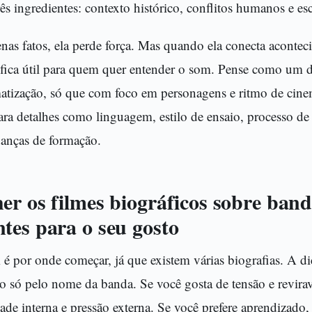
 ingredientes: contexto histórico, conflitos humanos e esco
nas fatos, ela perde força. Mas quando ela conecta acontec
va fica útil para quem quer entender o som. Pense como um
tização, só que com foco em personagens e ritmo de cinem
para detalhes como linguagem, estilo de ensaio, processo 
anças de formação.
er os filmes biográficos sobre band
tes para o seu gosto
por onde começar, já que existem várias biografias. A dic
não só pelo nome da banda. Se você gosta de tensão e revirav
ade interna e pressão externa. Se você prefere aprendizado,