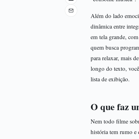
Além do lado emocio
dinâmica entre integ
em tela grande, com 
quem busca programa
para relaxar, mais d
longo do texto, você
lista de exibição.
O que faz u
Nem todo filme sobr
história tem rumo e