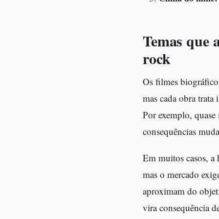
Temas que a
rock
Os filmes biográfic
mas cada obra trata i
Por exemplo, quase s
consequências mud
Em muitos casos, a h
mas o mercado exig
aproximam do objetiv
vira consequência de