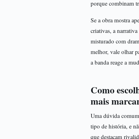
porque combinam três
Se a obra mostra ape
criativas, a narrati
misturado com drama
melhor, vale olhar 
a banda reage a mud
Como escolh
mais marcan
Uma dúvida comum é 
tipo de história, e 
que destacam rivalid