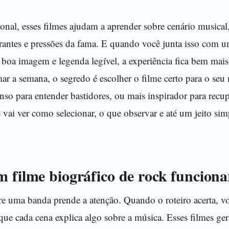
nal, esses filmes ajudam a aprender sobre cenário musical,
rantes e pressões da fama. E quando você junta isso com uma
boa imagem e legenda legível, a experiência fica bem mais 
r a semana, o segredo é escolher o filme certo para o seu
enso para entender bastidores, ou mais inspirador para recu
 vai ver como selecionar, o que observar e até um jeito s
m filme biográfico de rock funciona
e uma banda prende a atenção. Quando o roteiro acerta, vo
 que cada cena explica algo sobre a música. Esses filmes g