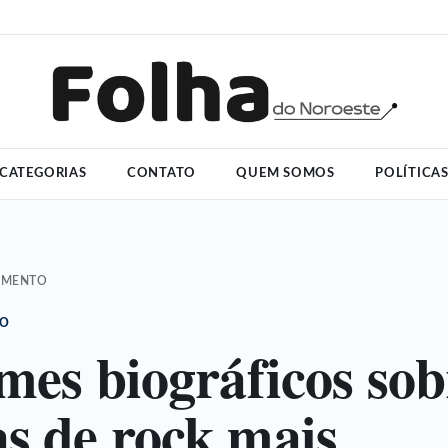
CATEGORIAS
CONTATO
QUEM SOMOS
POLÍTICA
IMENTO
TO
lmes biográficos sob
s de rock mais