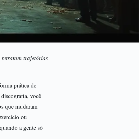
retratam trajetórias
orma prática de
discografia, você
ntos que mudaram
exercício ou
s quando a gente só