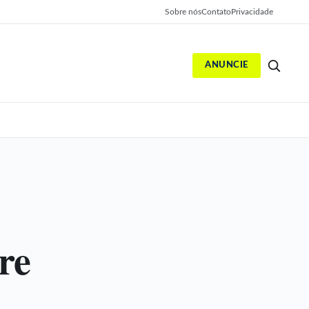
Sobre nós
Contato
Privacidade
ANUNCIE
S
re