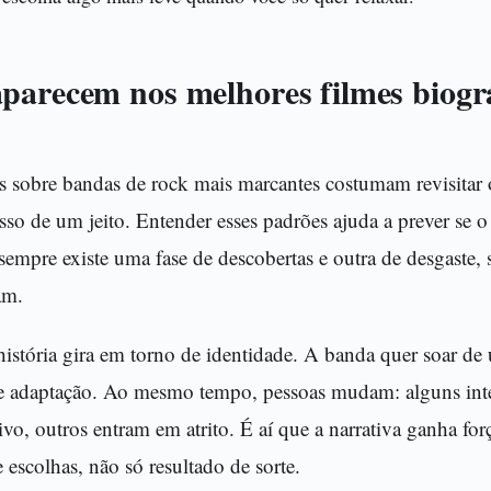
parecem nos melhores filmes biográ
os sobre bandas de rock mais marcantes costumam revisitar
sso de um jeito. Entender esses padrões ajuda a prever se o 
empre existe uma fase de descobertas e outra de desgaste, 
am.
istória gira em torno de identidade. A banda quer soar de 
e adaptação. Ao mesmo tempo, pessoas mudam: alguns inte
o, outros entram em atrito. É aí que a narrativa ganha fo
 escolhas, não só resultado de sorte.