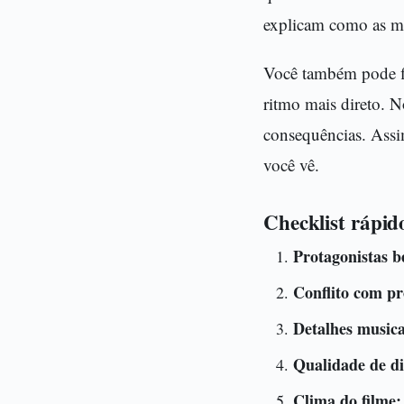
explicam como as m
Você também pode fi
ritmo mais direto. 
consequências. Assi
você vê.
Checklist rápid
Protagonistas b
Conflito com pr
Detalhes musica
Qualidade de di
Clima do filme: