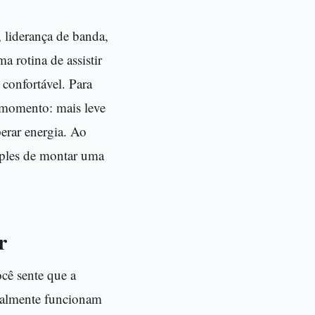
 liderança de banda,
 rotina de assistir
confortável. Para
 momento: mais leve
perar energia. Ao
imples de montar uma
r
cê sente que a
eralmente funcionam