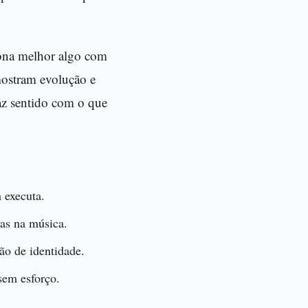
iona melhor algo com
mostram evolução e
az sentido com o que
 executa.
as na música.
ão de identidade.
sem esforço.