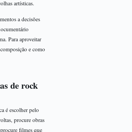
lhas artísticas.
imentos a decisões
 documentário
a. Para aproveitar
de composição e como
as de rock
a é escolher pelo
oltas, procure obras
 procure filmes que