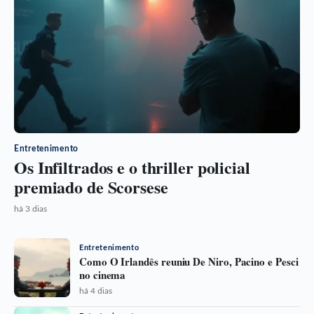
Entretenimento
Os Infiltrados e o thriller policial
premiado de Scorsese
há 3 dias
Entretenimento
Como O Irlandês reuniu De Niro, Pacino e Pesci
no cinema
há 4 dias