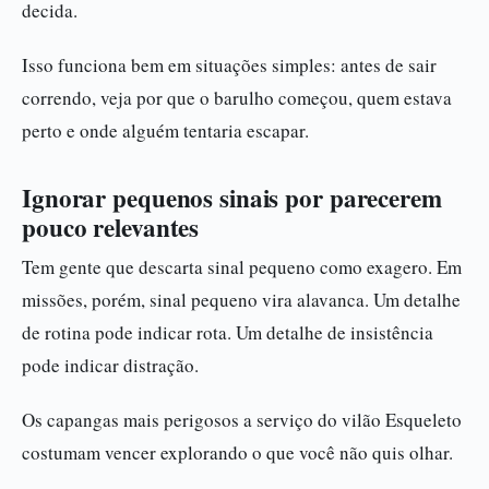
decida.
Isso funciona bem em situações simples: antes de sair
correndo, veja por que o barulho começou, quem estava
perto e onde alguém tentaria escapar.
Ignorar pequenos sinais por parecerem
pouco relevantes
Tem gente que descarta sinal pequeno como exagero. Em
missões, porém, sinal pequeno vira alavanca. Um detalhe
de rotina pode indicar rota. Um detalhe de insistência
pode indicar distração.
Os capangas mais perigosos a serviço do vilão Esqueleto
costumam vencer explorando o que você não quis olhar.