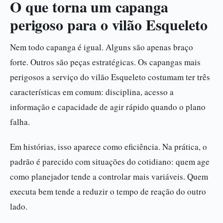
O que torna um capanga
perigoso para o vilão Esqueleto
Nem todo capanga é igual. Alguns são apenas braço
forte. Outros são peças estratégicas. Os capangas mais
perigosos a serviço do vilão Esqueleto costumam ter três
características em comum: disciplina, acesso a
informação e capacidade de agir rápido quando o plano
falha.
Em histórias, isso aparece como eficiência. Na prática, o
padrão é parecido com situações do cotidiano: quem age
como planejador tende a controlar mais variáveis. Quem
executa bem tende a reduzir o tempo de reação do outro
lado.