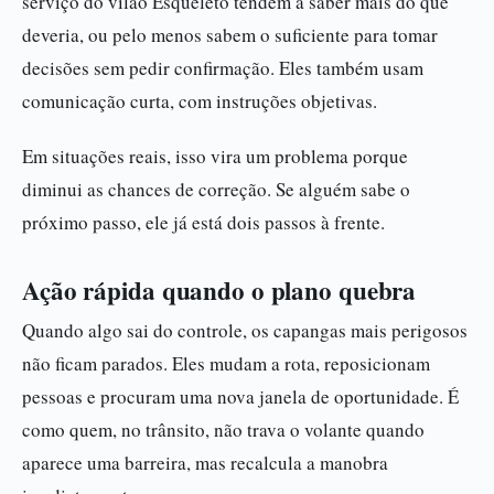
serviço do vilão Esqueleto tendem a saber mais do que
deveria, ou pelo menos sabem o suficiente para tomar
decisões sem pedir confirmação. Eles também usam
comunicação curta, com instruções objetivas.
Em situações reais, isso vira um problema porque
diminui as chances de correção. Se alguém sabe o
próximo passo, ele já está dois passos à frente.
Ação rápida quando o plano quebra
Quando algo sai do controle, os capangas mais perigosos
não ficam parados. Eles mudam a rota, reposicionam
pessoas e procuram uma nova janela de oportunidade. É
como quem, no trânsito, não trava o volante quando
aparece uma barreira, mas recalcula a manobra