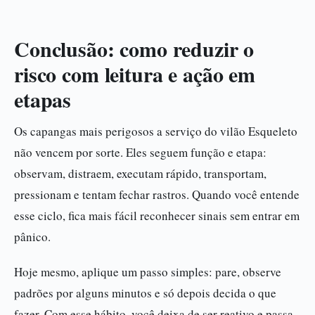
Conclusão: como reduzir o
risco com leitura e ação em
etapas
Os capangas mais perigosos a serviço do vilão Esqueleto
não vencem por sorte. Eles seguem função e etapa:
observam, distraem, executam rápido, transportam,
pressionam e tentam fechar rastros. Quando você entende
esse ciclo, fica mais fácil reconhecer sinais sem entrar em
pânico.
Hoje mesmo, aplique um passo simples: pare, observe
padrões por alguns minutos e só depois decida o que
fazer. Com esse hábito, você deixa de ser reativo e passa