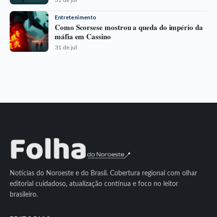
Entretenimento
Como Scorsese mostrou a queda do império da
máfia em Cassino
31 de jul
Notícias do Noroeste e do Brasil. Cobertura regional com olhar
editorial cuidadoso, atualização contínua e foco no leitor
brasileiro.