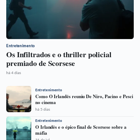
Entretenimento
Os Infiltrados e o thriller policial
premiado de Scorsese
há 4 dias
Entretenimento
Como O Irlandês reuniu De Niro, Pacino e Pesci
no cinema
há 5 dias
Entretenimento
O Irlandês e o épico final de Scorsese sobre a
máfia
31 de jul