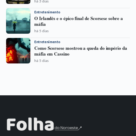
há 3 dias
Entretenimento
O Irlandês e o épico final de Scorsese sobre a
máfia
há 5 dias
Entretenimento
Como Scorsese mostrou a queda do império da
máfia em Cassino
há 5 dias