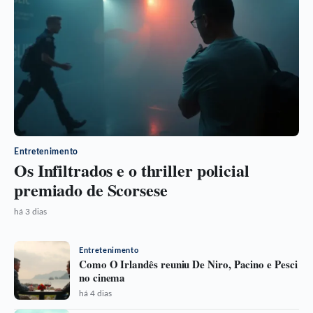
Entretenimento
Os Infiltrados e o thriller policial
premiado de Scorsese
há 3 dias
Entretenimento
Como O Irlandês reuniu De Niro, Pacino e Pesci
no cinema
há 4 dias