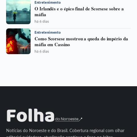
Entretenimento
O Irlandês e o épico final de Scorsese sobre a
máfia
há 6 dias
Entretenimento
Como Scorsese mostrou a queda do império da
máfia em Cassino
há 6 dias
Notícias do Noroeste e do Brasil. Cobertura regional com olhar