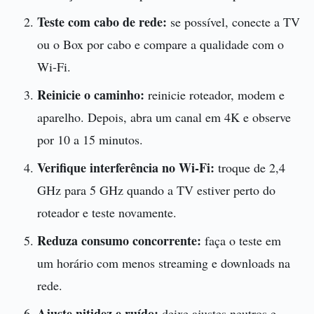
Teste com cabo de rede:
se possível, conecte a TV
ou o Box por cabo e compare a qualidade com o
Wi-Fi.
Reinicie o caminho:
reinicie roteador, modem e
aparelho. Depois, abra um canal em 4K e observe
por 10 a 15 minutos.
Verifique interferência no Wi-Fi:
troque de 2,4
GHz para 5 GHz quando a TV estiver perto do
roteador e teste novamente.
Reduza consumo concorrente:
faça o teste em
um horário com menos streaming e downloads na
rede.
Ajuste nitidez e ruído:
deixe ajustes neutros e