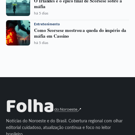
O Irlandês e o épico final de Scorsese sobre a
máfia
há 5 dias
Entretenimento
Como Scorsese mostrou a queda do império da
máfia em Cassino
há 5 dias
Notícias do Noroeste e do Brasil. Cobertura regional com olhar
editorial cuidadoso, atualização contínua e foco no leitor
brasileiro.