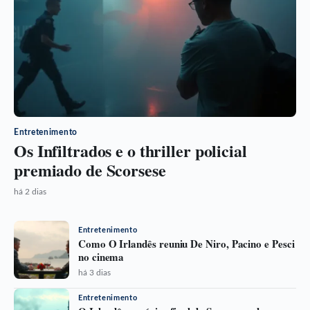
Entretenimento
Os Infiltrados e o thriller policial
premiado de Scorsese
há 2 dias
Entretenimento
Como O Irlandês reuniu De Niro, Pacino e Pesci
no cinema
há 3 dias
Entretenimento