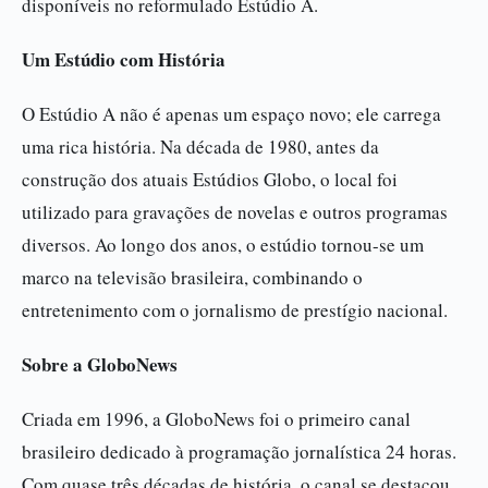
disponíveis no reformulado Estúdio A.
Um Estúdio com História
O Estúdio A não é apenas um espaço novo; ele carrega
uma rica história. Na década de 1980, antes da
construção dos atuais Estúdios Globo, o local foi
utilizado para gravações de novelas e outros programas
diversos. Ao longo dos anos, o estúdio tornou-se um
marco na televisão brasileira, combinando o
entretenimento com o jornalismo de prestígio nacional.
Sobre a GloboNews
Criada em 1996, a GloboNews foi o primeiro canal
brasileiro dedicado à programação jornalística 24 horas.
Com quase três décadas de história, o canal se destacou