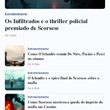
Entretenimento
Os Infiltrados e o thriller policial
premiado de Scorsese
há 3 dias
Entretenimento
Como O Irlandês reuniu De Niro, Pacino e Pesci
no cinema
há 4 dias
Entretenimento
O Irlandês e o épico final de Scorsese sobre a
máfia
há 6 dias
Entretenimento
Como Scorsese mostrou a queda do império da
máfia em Cassino