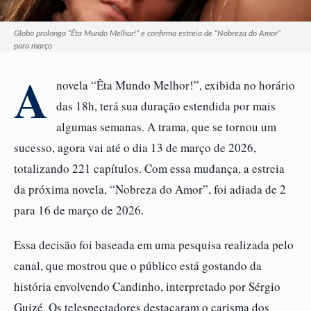
Globo prolonga “Êta Mundo Melhor!” e confirma estreia de “Nobreza do Amor”
para março
A
novela “Êta Mundo Melhor!”, exibida no horário
das 18h, terá sua duração estendida por mais
algumas semanas. A trama, que se tornou um
sucesso, agora vai até o dia 13 de março de 2026,
totalizando 221 capítulos. Com essa mudança, a estreia
da próxima novela, “Nobreza do Amor”, foi adiada de 2
para 16 de março de 2026.
Essa decisão foi baseada em uma pesquisa realizada pelo
canal, que mostrou que o público está gostando da
história envolvendo Candinho, interpretado por Sérgio
Guizé. Os telespectadores destacaram o carisma dos