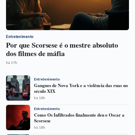
Entretenimento
Por que Scorsese é o mestre absoluto
dos filmes de máfia
há 17h
Entretenimento
Gangues de Nova York e a violência das ruas no
século XIX
há 18h
Entretenimento
Como Os Infiltrados finalmente deu o Oscar a
Scorsese
há 18h