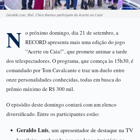
Geraldo Luís, Biel, Chico Barney participam do Acerte ou Caia!
N
o próximo domingo, dia 21 de setembro, a
RECORD apresenta mais uma edição do jogo
“Acerte ou Caia!”, que promete animar a tarde
dos telespectadores. O programa, que começa às 15h30, é
comandado por Tom Cavalcante e traz um duelo entre
onze personalidades conhecidas, todas em busca do
prêmio máximo de R$ 300 mil.
O episódio deste domingo contará com um elenco
diversificado. Entre os participantes estão:
Geraldo Luís
, um apresentador de destaque na TV
brasileira, conhecido por sua longa trajetória no