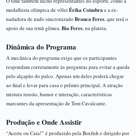
O time também inclui representantes do esporte, como a
Érika Coimbra
medalhista olímpica de vôlei
e a ex-
Branca Feres
nadadora de nado sincronizado
, que terá o
Bia Feres
apoio de sua irmã gêmea,
, na plateia.
Dinâmica do Programa
A mecânica do programa exige que os participantes
respondam corretamente às perguntas para evitar a queda
pelo alçapão do palco. Apenas um deles poderá chegar
ao final e levar para casa o prêmio principal. A atração
mistura tensão, humor e interação, características
marcantes da apresentação de Tom Cavalcante.
Produção e Onde Assistir
“Acerte ou Caia!” é produzido pela Boxfish e dirigido por