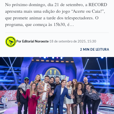
No próximo domingo, dia 21 de setembro, a RECORD
apresenta mais uma edição do jogo “Acerte ou Caia!”,
que promete animar a tarde dos telespectadores. O
programa, que começa às 15h30, é…
Por Editorial Noroeste
·
18 de setembro de 2025, 15:30
2 MIN DE LEITURA